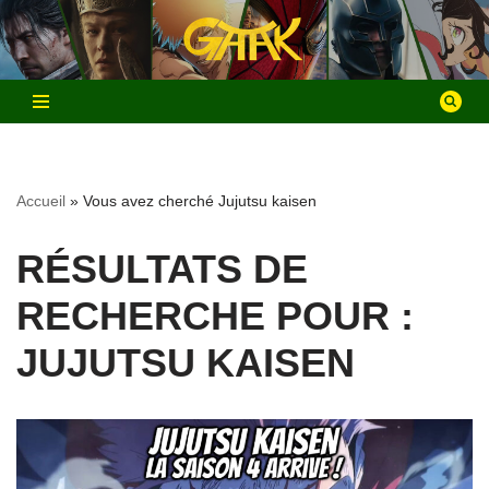
Aller
au
contenu
Accueil
»
Vous avez cherché Jujutsu kaisen
RÉSULTATS DE
RECHERCHE POUR :
JUJUTSU KAISEN