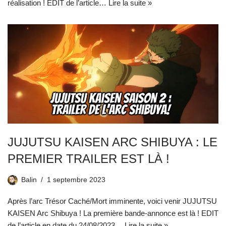
réalisation ! EDIT de l’article…
Lire la suite »
JUJUTSU KAISEN ARC SHIBUYA : LE
PREMIER TRAILER EST LÀ !
Balin
1 septembre 2023
Après l’arc Trésor Caché/Mort imminente, voici venir JUJUTSU
KAISEN Arc Shibuya ! La première bande-annonce est là ! EDIT
de l’article en date du 24/08/2023…
Lire la suite »