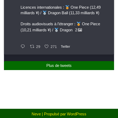
Licences internationales :
One Piece (12,49
milliards ¥) /
Dragon Ball (11,33 milliards ¥)
Droits audiovisuels à l’étranger :
One Piece
(10,21 milliards ¥) /
Dragon
2
29
271
Twitter
Plus de tweets
Neve
| Propulsé par
WordPress