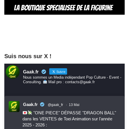
Suis nous sur X !
Gaak.fr
Suivre
Nous sommes un Media indépendant Pop Culture - Event -
Consulting.
Mail pro : contacts@gaak.fr
Gaak.fr
@gaak_fr
·
13 Mai
"ONE PIECE" DÉPASSE "DRAGON BALL"
dans les VENTES de Toei Animation sur l'année
2025 - 2026 :