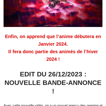
Enfin, on apprend que l’anime débutera en
Janvier 2024.
Il fera donc partie des animés de l’hiver
2024 !
EDIT DU 26/12/2023 :
NOUVELLE BANDE-ANNONCE
!
Avec cette nouvelle vidéo, on a un nouvel aperçu des opening et