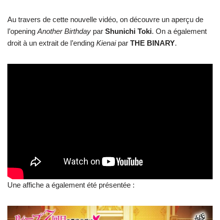
Au travers de cette nouvelle vidéo, on découvre un aperçu de
l’opening
Another Birthday
par
Shunichi Toki
. On a également
droit à un extrait de l’ending
Kienai
par
THE BINARY
.
Une affiche a également été présentée :