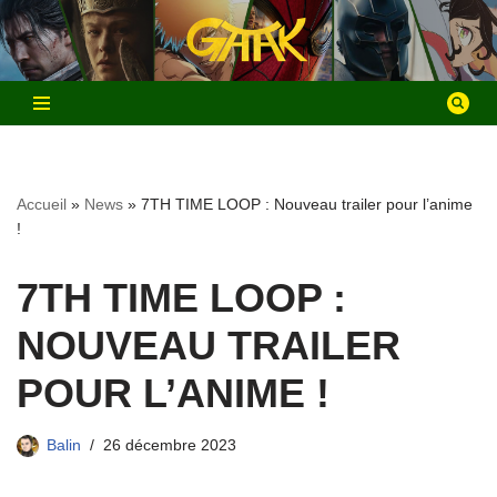
Aller
au
contenu
Accueil
»
News
»
7TH TIME LOOP : Nouveau trailer pour l’anime
!
7TH TIME LOOP :
NOUVEAU TRAILER
POUR L’ANIME !
Balin
26 décembre 2023