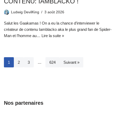
CONTENU: IAMBLACKO !
Ludwig DevilKing
3 août 2026
Salut les Gaakamas ! On a eu la chance d’interviewer le
créateur de contenu Iamblacko aka le plus grand fan de Spider-
Man et l’homme au…
Lire la suite »
1
2
3
…
624
Suivant »
Nos partenaires