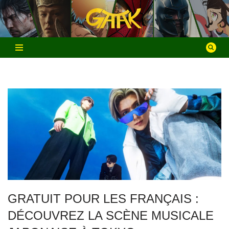
Aller
au
contenu
GRATUIT POUR LES FRANÇAIS :
DÉCOUVREZ LA SCÈNE MUSICALE