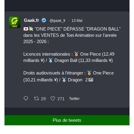
Gaak.fr
@gaak_fr
·
13 Mai
"ONE PIECE" DÉPASSE "DRAGON BALL"
dans les VENTES de Toei Animation sur l'année
2025 - 2026 :
Licences internationales :
One Piece (12,49
milliards ¥) /
Dragon Ball (11,33 milliards ¥)
Droits audiovisuels à l’étranger :
One Piece
(10,21 milliards ¥) /
Dragon
2
29
271
Twitter
Plus de tweets