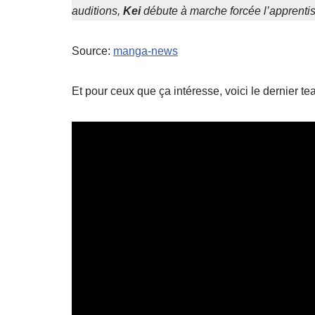
auditions,
Kei
débute à marche forcée l’apprentiss
Source:
manga-news
Et pour ceux que ça intéresse, voici le dernier t