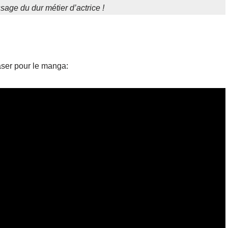
age du dur métier d’actrice !
easer pour le manga: