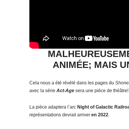
MALHEUREUSEMEN
ANIMÉE; MAIS U
Cela nous a été révélé dans les pages du
Shone
avec la série
Act-Age
sera une pièce de théâtre!
La pièce adaptera l’arc
Night of Galactic Railro
représentations devrait arriver
en 2022
.