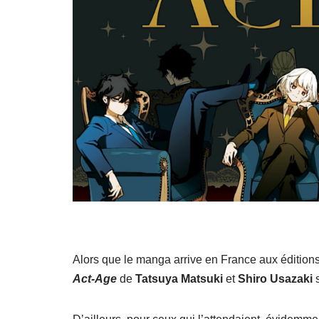
Alors que le manga arrive en France aux édition
Act-Age
de
Tatsuya
Matsuki
et
Shiro Usazaki
s