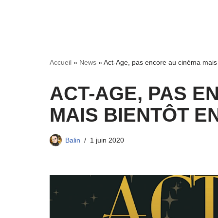
Accueil
»
News
»
Act-Age, pas encore au cinéma mais
ACT-AGE, PAS E
MAIS BIENTÔT E
Balin
1 juin 2020