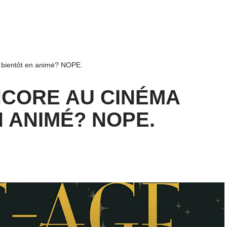
 bientôt en animé? NOPE.
NCORE AU CINÉMA
N ANIMÉ? NOPE.