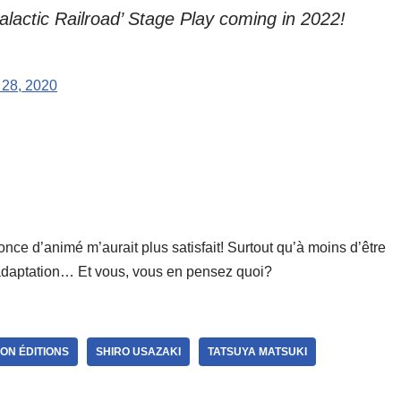
lactic Railroad’ Stage Play coming in 2022!
28, 2020
nce d’animé m’aurait plus satisfait! Surtout qu’à moins d’être
 adaptation… Et vous, vous en pensez quoi?
OON ÉDITIONS
SHIRO USAZAKI
TATSUYA MATSUKI