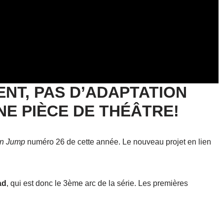
T, PAS D’ADAPTATION
NE PIÈCE DE THÉÂTRE!
n Jump
numéro 26 de cette année. Le nouveau projet en lien
ad
, qui est donc le 3ème arc de la série. Les premières