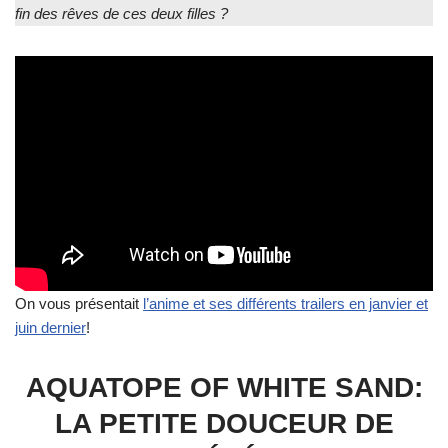
fin des rêves de ces deux filles ?
On vous présentait
l’anime et ses différents trailers en janvier et
juin dernier
!
AQUATOPE OF WHITE SAND:
LA PETITE DOUCEUR DE