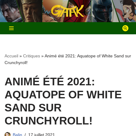
Aller
au
contenu
Accueil
»
Critiques
»
Animé été 2021: Aquatope of White Sand sur
Crunchyroll!
ANIMÉ ÉTÉ 2021:
AQUATOPE OF WHITE
SAND SUR
CRUNCHYROLL!
Balin
17 juillet 2021