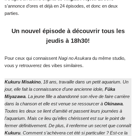
s’annonce d’ores et déjà en 24 épisodes, et donc en deux
parties.
Un nouvel épisode à découvrir tous les
jeudis à 18h30!
Pour ceux qui connaissent
Nagi no Asukara
du même studio,
vous y retrouverez des vibes similaires.
Kukuru Misakino
, 18 ans, travaille dans un petit aquarium. Un
jour, elle fait la connaissance d’une ancienne idole,
Fûka
Miyazawa
. La jeune fille a abandonné son rêve de faire carrière
dans la chanson et elle est venue se ressourcer à
Okinawa
.
Toutes les deux se lient d’amitié et passent leurs journées à
l’aquarium. Mais ce lieu qu’elles chérissent est sur le point de
fermer définitivement. De plus, il renferme un secret que connaît
Kukuru
. Comment s’achèvera cet été si particulier ? Est-ce la