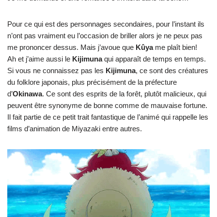
Pour ce qui est des personnages secondaires, pour l’instant ils
n’ont pas vraiment eu l’occasion de briller alors je ne peux pas
me prononcer dessus. Mais j’avoue que
Kûya
me plaît bien!
Ah et j’aime aussi le
Kijimuna
qui apparaît de temps en temps.
Si vous ne connaissez pas les
Kijimuna
, ce sont des créatures
du folklore japonais, plus précisément de la préfecture
d’
Okinawa
. Ce sont des esprits de la forêt, plutôt malicieux, qui
peuvent être synonyme de bonne comme de mauvaise fortune.
Il fait partie de ce petit trait fantastique de l’animé qui rappelle les
films d’animation de Miyazaki entre autres.