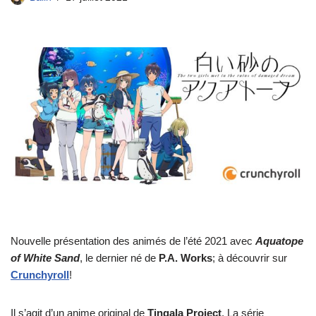
Nouvelle présentation des animés de l’été 2021 avec
Aquatope
of White Sand
, le dernier né de
P.A. Works
; à découvrir sur
Crunchyroll
!
Il s’agit d’un anime original de
Tingala Project
. La série