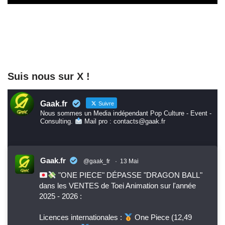
Suis nous sur X !
Gaak.fr
Suivre
Nous sommes un Media indépendant Pop Culture - Event -
Consulting.
Mail pro : contacts@gaak.fr
Gaak.fr
@gaak_fr
·
13 Mai
"ONE PIECE" DÉPASSE "DRAGON BALL"
dans les VENTES de Toei Animation sur l'année
2025 - 2026 :
Licences internationales :
One Piece (12,49