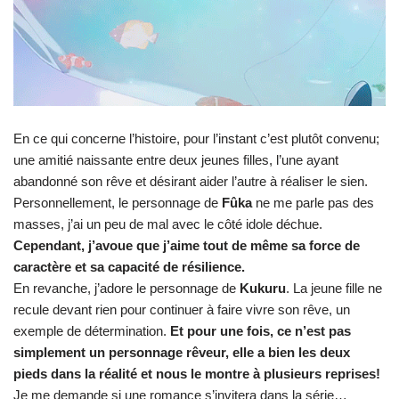
En ce qui concerne l’histoire, pour l’instant c’est plutôt convenu;
une amitié naissante entre deux jeunes filles, l’une ayant
abandonné son rêve et désirant aider l’autre à réaliser le sien.
Personnellement, le personnage de
Fûka
ne me parle pas des
masses, j’ai un peu de mal avec le côté idole déchue.
Cependant, j’avoue que j’aime tout de même sa force de
caractère et sa capacité de résilience.
En revanche, j’adore le personnage de
Kukuru
. La jeune fille ne
recule devant rien pour continuer à faire vivre son rêve, un
exemple de détermination.
Et pour une fois, ce n’est pas
simplement un personnage rêveur, elle a bien les deux
pieds dans la réalité et nous le montre à plusieurs reprises!
Je me demande si une romance s’invitera dans la série…