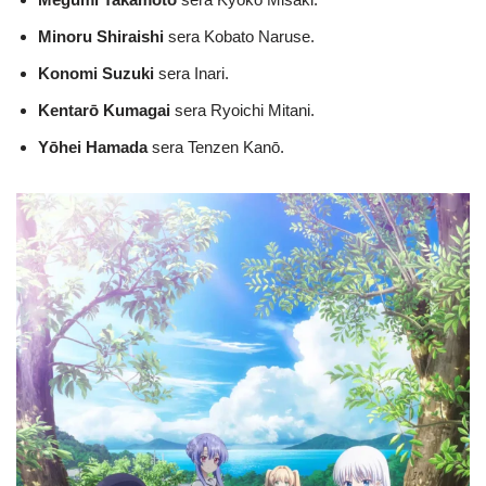
Minoru Shiraishi
sera Kobato Naruse.
Konomi Suzuki
sera Inari.
Kentarō Kumagai
sera Ryoichi Mitani.
Yōhei Hamada
sera Tenzen Kanō.