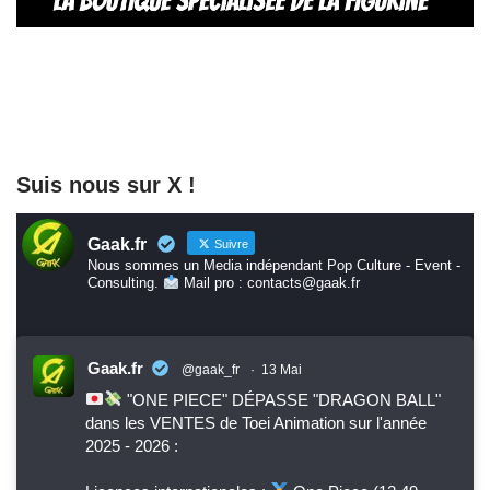
Suis nous sur X !
Gaak.fr
Suivre
Nous sommes un Media indépendant Pop Culture - Event -
Consulting.
Mail pro : contacts@gaak.fr
Gaak.fr
@gaak_fr
·
13 Mai
"ONE PIECE" DÉPASSE "DRAGON BALL"
dans les VENTES de Toei Animation sur l'année
2025 - 2026 :