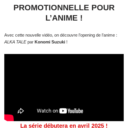
PROMOTIONNELLE POUR
L’ANIME !
Avec cette nouvelle vidéo, on découvre l’opening de l’anime :
ALKA TALE
par
Konomi Suzuki
!
La série débutera en avril 2025 !