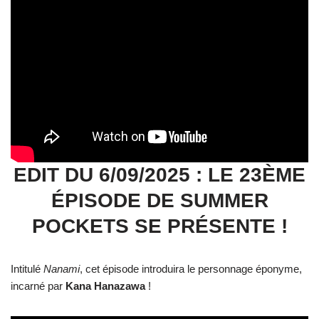
EDIT DU 6/09/2025 : LE 23ÈME
ÉPISODE DE SUMMER
POCKETS SE PRÉSENTE !
Intitulé
Nanami
, cet épisode introduira le personnage éponyme,
incarné par
Kana Hanazawa
!