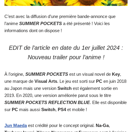
C’est avec la diffusion d’une première bande-annonce que
l’anime
SUMMER POCKETS
a été présenté ! Voici les
informations dont on dispose !
EDIT de l’article en date du 1er juillet 2024 :
Nouveau trailer pour l’anime !
À l’origine,
SUMMER POCKETS
est un visual novel de
Key
,
une marque de
Visual
Arts
. Le jeu est sorti sur
PC
en juin 2018
au Japon mais une version
Switch
est également sortie en
2019. En 2020, une version améliorée parut sous le titre
SUMMER POCKETS REFLECTION BLUE
. Elle est disponible
sur
PC
mais aussi
Switch
,
PS4
et mobile !
Jun Maeda
est crédité pour le concept original.
Na-Ga
,