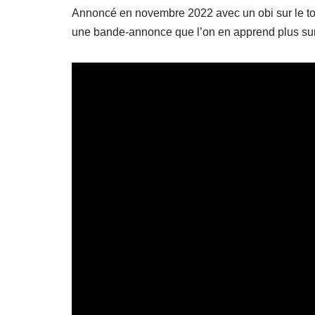
Annoncé en novembre 2022 avec un obi sur le to
une bande-annonce que l’on en apprend plus sur 