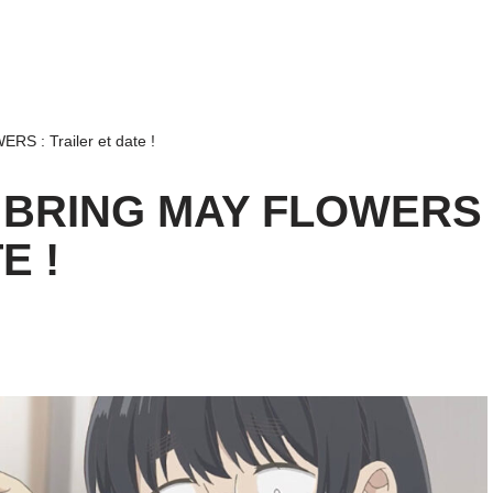
 : Trailer et date !
 BRING MAY FLOWERS
E !