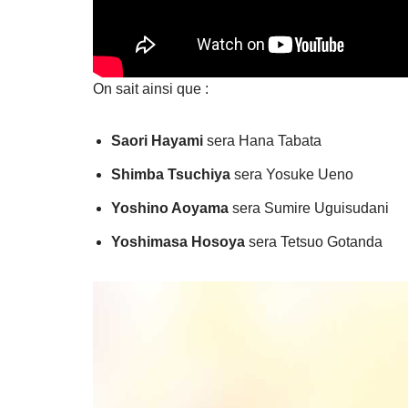
On sait ainsi que :
Saori Hayami
sera Hana Tabata
Shimba Tsuchiya
sera Yosuke Ueno
Yoshino Aoyama
sera Sumire Uguisudani
Yoshimasa Hosoya
sera Tetsuo Gotanda