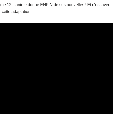
me 12, l’anime donne ENFIN de ses nouvelles ! Et c’est avec
cette adaptation :