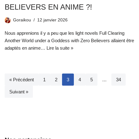
BELIEVERS EN ANIME ?!
Goraikou
12 janvier 2026
Nous apprenions il y a peu que les light novels Full Clearing
Another World under a Goddess with Zero Believers allaient être
adaptés en anime…
Lire la suite »
« Précédent
1
2
3
4
5
…
34
Suivant »