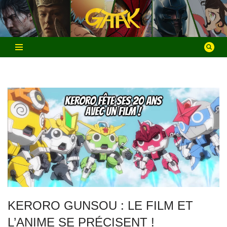
Aller
au
contenu
KERORO GUNSOU : LE FILM ET
L’ANIME SE PRÉCISENT !