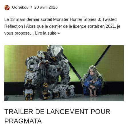
Goraikou
20 avril 2026
Le 13 mars dernier sortait Monster Hunter Stories 3: Twisted
Reflection ! Alors que le dernier de la licence sortait en 2021, je
vous propose…
Lire la suite »
TRAILER DE LANCEMENT POUR
PRAGMATA