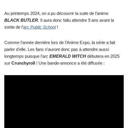
Au printemps 2024, on a pu découvrir la suite de l’anime
BLACK BUTLER
. Il aura donc fallu attendre 9 ans avant la
sortie de l’
arc
Public School
!
Comme l’année dernière lors de l’Anime Expo, la série a fait
parler d’elle. Les fans n’auront donc pas à attendre aussi
longtemps puisque l’arc
EMERALD WITCH
débutera en 2025
sur
Crunchyroll
! Une bande-annonce a été diffusée :