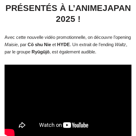
PRÉSENTÉS À L’ANIMEJAPAN
2025 !
Avec cette nouvelle vidéo promotionnelle, on découvre l’opening
Maisie
, par
Cö shu Nie
et
HYDE
. Un extrait de l’ending
Waltz
,
par le groupe
Ryūgūjō
, est également audible.