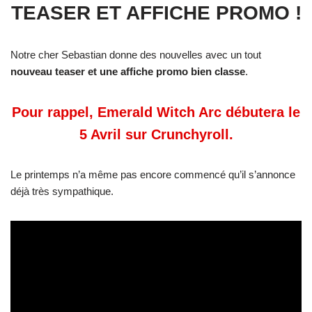
TEASER ET AFFICHE PROMO !
Notre cher Sebastian donne des nouvelles avec un tout
nouveau teaser et une affiche promo bien classe
.
Pour rappel, Emerald Witch Arc débutera le
5 Avril sur Crunchyroll.
Le printemps n’a même pas encore commencé qu’il s’annonce
déjà très sympathique.