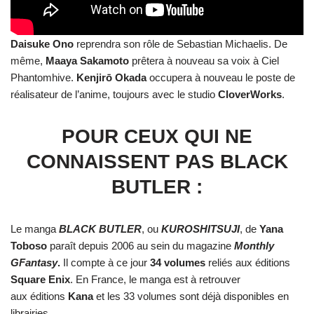
Daisuke Ono
reprendra son rôle de Sebastian Michaelis. De
même,
Maaya Sakamoto
prêtera à nouveau sa voix à Ciel
Phantomhive.
Kenjirō
Okada
occupera à nouveau le poste de
réalisateur de l’anime, toujours avec le studio
CloverWorks
.
POUR CEUX QUI NE
CONNAISSENT PAS BLACK
BUTLER :
Le manga
BLACK BUTLER
, ou
KUROSHITSUJI
, de
Yana
Toboso
paraît depuis 2006 au sein du magazine
Monthly
GFantasy
.
Il compte à ce jour
34 volumes
reliés aux éditions
Square Enix
. En France, le manga est à retrouver
aux éditions
Kana
et les 33 volumes sont déjà disponibles en
librairies.