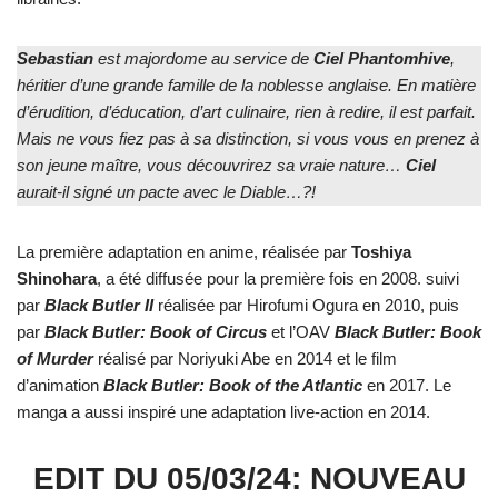
Sebastian
est majordome au service de
Ciel
Phantomhive
,
héritier d’une grande famille de la noblesse anglaise. En matière
d’érudition, d’éducation, d’art culinaire, rien à redire, il est parfait.
Mais ne vous fiez pas à sa distinction, si vous vous en prenez à
son jeune maître, vous découvrirez sa vraie nature…
Ciel
aurait-il signé un pacte avec le Diable…?!
La première adaptation en anime, réalisée par
Toshiya
Shinohara
, a été diffusée pour la première fois en 2008. suivi
par
Black Butler II
réalisée par Hirofumi Ogura en 2010, puis
par
Black Butler: Book of Circus
et l’OAV
Black Butler: Book
of Murder
réalisé par Noriyuki Abe en 2014 et le film
d’animation
Black Butler: Book of the Atlantic
en 2017. Le
manga a aussi inspiré une adaptation live-action en 2014.
EDIT DU 05/03/24: NOUVEAU