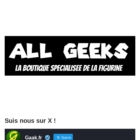
Suis nous sur X !
Gaak.fr
Suivre