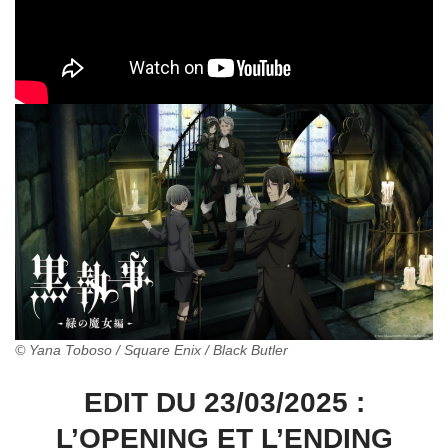
© Yana Toboso / Square Enix / Black Butler
EDIT DU 23/03/2025 :
L’OPENING ET L’ENDING