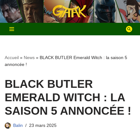
Aller
au
contenu
Accueil
»
News
»
BLACK BUTLER Emerald Witch : la saison 5
annoncée !
BLACK BUTLER
EMERALD WITCH : LA
SAISON 5 ANNONCÉE !
Balin
23 mars 2025