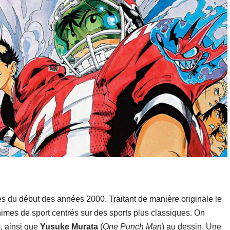
s du début des années 2000. Traitant de manière originale le
nimes de sport centrés sur des sports plus classiques. On
o, ainsi que
Yusuke Murata
(
One Punch Man
) au dessin. Une