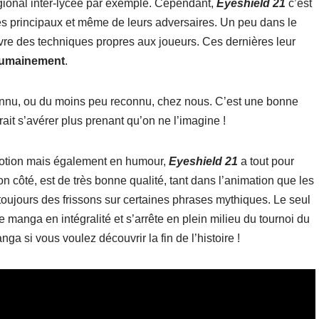
égional inter-lycée par exemple. Cependant,
Eyeshield 21
c’est
 principaux et même de leurs adversaires. Un peu dans le
uvre des techniques propres aux joueurs. Ces dernières leur
umainement
.
 connu, ou du moins peu reconnu, chez nous. C’est une bonne
it s’avérer plus prenant qu’on ne l’imagine !
émotion mais également en humour,
Eyeshield 21
a tout pour
n côté, est de très bonne qualité, tant dans l’animation que les
oujours des frissons sur certaines phrases mythiques. Le seul
le manga en intégralité et s’arrête en plein milieu du tournoi du
ga si vous voulez découvrir la fin de l’histoire !