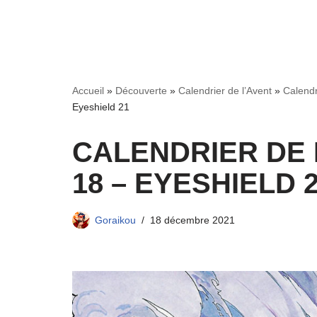
Accueil
»
Découverte
»
Calendrier de l’Avent
»
Calendr
Eyeshield 21
CALENDRIER DE L
18 – EYESHIELD 
Goraikou
18 décembre 2021