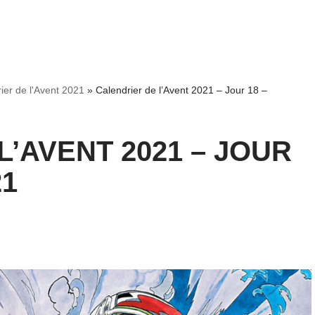
ier de l'Avent 2021
»
Calendrier de l’Avent 2021 – Jour 18 –
’AVENT 2021 – JOUR
21