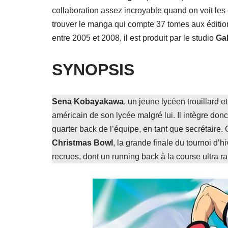
collaboration assez incroyable quand on voit l
trouver le manga qui compte 37 tomes aux éditi
entre 2005 et 2008, il est produit par le studio
Ga
SYNOPSIS
Sena Kobayakawa
, un jeune lycéen trouillard e
américain de son lycée malgré lui. Il intègre don
quarter back de l’équipe, en tant que secrétaire. 
Christmas Bowl
, la grande finale du tournoi d’h
recrues, dont un running back à la course ultra r