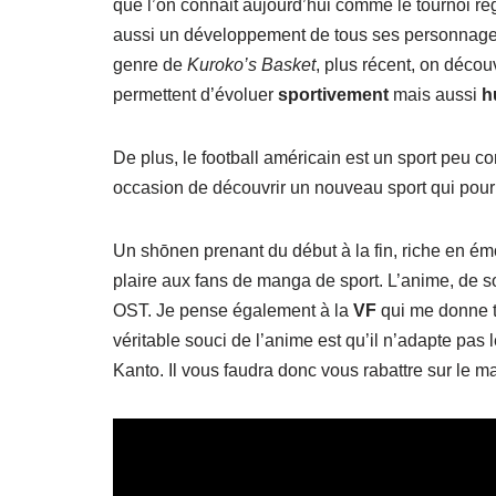
que l’on connait aujourd’hui comme le tournoi r
aussi un développement de tous ses personnages
genre de
Kuroko’s Basket
, plus récent, on déco
permettent d’évoluer
sportivement
mais aussi
h
De plus, le football américain est un sport peu
occasion de découvrir un nouveau sport qui pourra
Un shōnen prenant du début à la fin, riche en 
plaire aux fans de manga de sport. L’anime, de so
OST. Je pense également à la
VF
qui me donne t
véritable souci de l’anime est qu’il n’adapte pas 
Kanto. Il vous faudra donc vous rabattre sur le man