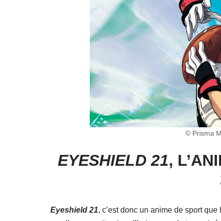
© Prisma Me
EYESHIELD 21
, L’A
Eyeshield 21
, c’est donc un anime de sport que 