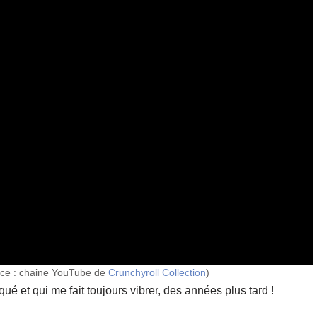
rce : chaine YouTube de
Crunchyroll Collection
)
é et qui me fait toujours vibrer, des années plus tard !