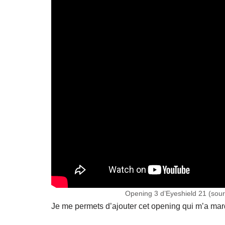
Opening 3 d’Eyeshield 21 (sou
Je me permets d’ajouter cet opening qui m’a marqu