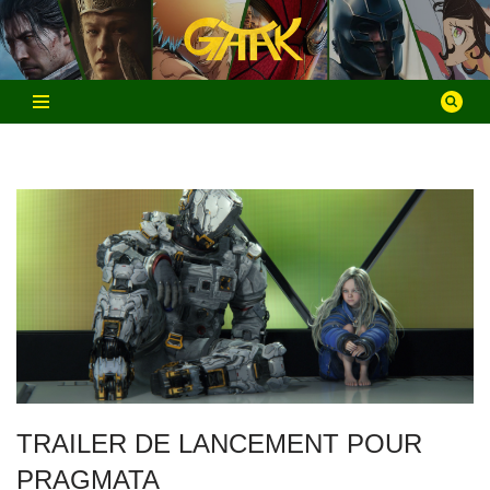
Aller
au
contenu
TRAILER DE LANCEMENT POUR
PRAGMATA