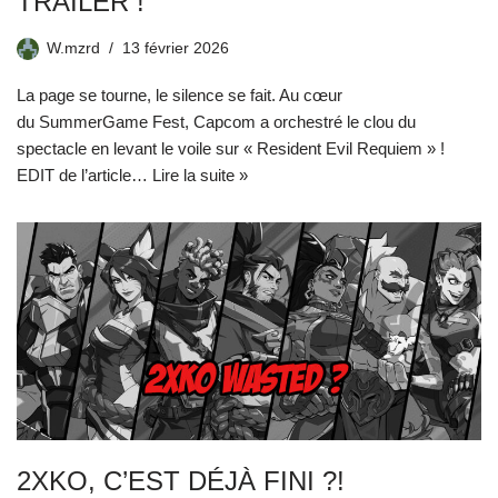
TRAILER !
W.mzrd
13 février 2026
La page se tourne, le silence se fait. Au cœur
du SummerGame Fest, Capcom a orchestré le clou du
spectacle en levant le voile sur « Resident Evil Requiem » !
EDIT de l’article…
Lire la suite »
2XKO, C’EST DÉJÀ FINI ?!