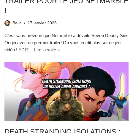
TRAILER POUR LE JEU NETMARBLE
!
Balin
17 janvier 2026
C’est sans prévenir que Netmarble a dévoilé Seven Deadly Sins
Origin avec un premier trailer! On vous en dit plus sur ce jeu-
vidéo ! EDIT…
Lire la suite »
DEATH STRANDING ISOLATIONS :