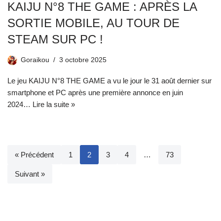
KAIJU N°8 THE GAME : APRÈS LA
SORTIE MOBILE, AU TOUR DE
STEAM SUR PC !
Goraikou
3 octobre 2025
Le jeu KAIJU N°8 THE GAME a vu le jour le 31 août dernier sur
smartphone et PC après une première annonce en juin
2024…
Lire la suite »
« Précédent
1
2
3
4
…
73
Suivant »