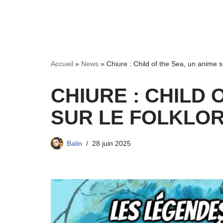
Accueil
»
News
»
Chiure : Child of the Sea, un anime 
CHIURE : CHILD 
SUR LE FOLKLOR
Balin
28 juin 2025