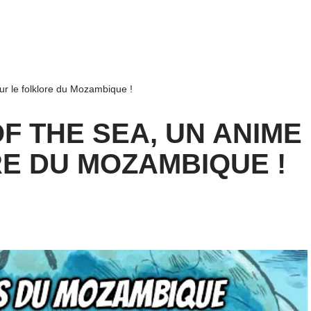
sur le folklore du Mozambique !
OF THE SEA, UN ANIME
E DU MOZAMBIQUE !