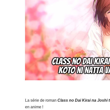
La série de roman
Class no Dai Kirai na Joshi 
en anime !