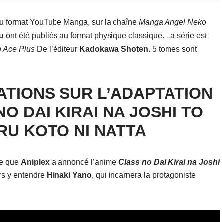
i au format YouTube Manga, sur la chaîne
Manga Angel Neko
u
ont été publiés au format physique classique. La série est
 Ace Plus
De l’éditeur
Kadokawa
Shoten
. 5 tomes sont
TIONS SUR L’ADAPTATION
O DAI KIRAI NA JOSHI TO
U KOTO NI NATTA
le que
Aniplex
a annoncé l’anime
Class no Dai Kirai na Joshi
urs y entendre
Hinaki
Yano
, qui incarnera la protagoniste