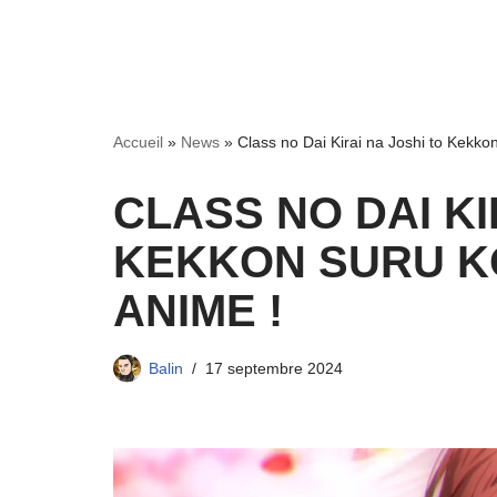
Accueil
»
News
»
Class no Dai Kirai na Joshi to Kekko
CLASS NO DAI KI
KEKKON SURU KO
ANIME !
Balin
17 septembre 2024