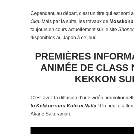
Cependant, au départ, c’est un titre qui est sort
Oka
. Mais par la suite, les travaux de
Mosskonb
toujours en cours actuellement sur le site
Shōnen
disponibles au Japon à ce jour.
PREMIÈRES INFORMA
ANIMÉE DE CLASS N
KEKKON SUR
C’est avec la diffusion d’une vidéo promotionnel
to Kekkon suru Koto ni Natta
! On peut d’aille
Akane Sakuramori.