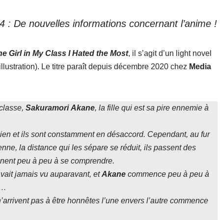
24 : De nouvelles informations concernant l’anime !
e Girl in My Class I Hated the Most
, il s’agit d’un light novel
illustration). Le titre paraît depuis décembre 2020 chez
Media
classe,
Sakuramori
Akane
, la fille qui est sa pire ennemie à
bien et ils sont constamment en désaccord. Cependant, au fur
nne, la distance qui les sépare se réduit, ils passent des
nnent peu à peu à se comprendre.
’avait jamais vu auparavant, et
Akane
commence peu à peu à
e…
’arrivent pas à être honnêtes l’une envers l’autre commence