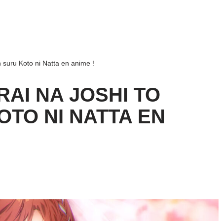
n suru Koto ni Natta en anime !
RAI NA JOSHI TO
TO NI NATTA EN