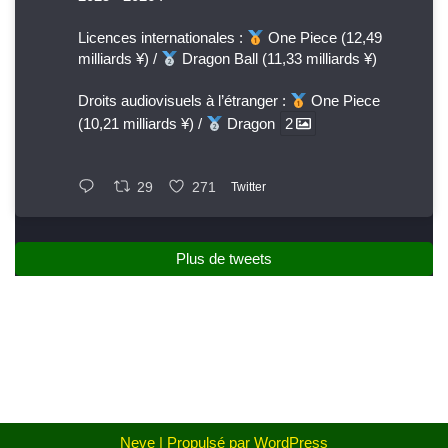
Licences internationales :
One Piece (12,49
milliards ¥) /
Dragon Ball (11,33 milliards ¥)
Droits audiovisuels à l’étranger :
One Piece
(10,21 milliards ¥) /
Dragon
2
29
271
Twitter
Plus de tweets
Neve
| Propulsé par
WordPress