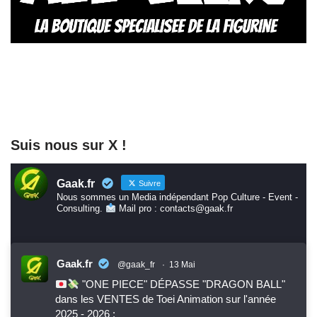
Suis nous sur X !
Gaak.fr
Suivre
Nous sommes un Media indépendant Pop Culture - Event -
Consulting.
Mail pro : contacts@gaak.fr
Gaak.fr
@gaak_fr
·
13 Mai
"ONE PIECE" DÉPASSE "DRAGON BALL"
dans les VENTES de Toei Animation sur l'année
2025 - 2026 :