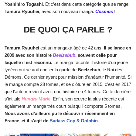
Yoshihiro Togashi
. Et c’est dans cette catégorie que se range
Tamura Ryuuhei
, avec son nouveau manga:
Cosmos
!
DE QUOI ÇA PARLE ?
Tamura Ryuuhei
est un mangaka âgé de 42 ans.
Il se lance en
2009 avec son histoire
Beelzebub
, souvent celle pour
laquelle il est reconnu.
Le manga raconte l’histoire d’un jeune
lycéen qui se voit confier la garde de
Beelzebub
, le Roi des
Démons. Ce dernier ayant pour mission d’anéantir l’humanité. Si
le manga compte 28 tomes, et se clôture en 2015, c’est en 2017
que l’auteur revient avec une histoire en 4 tomes. Cette dernière
s’intitule
Hungry Marie
. Enfin, son œuvre la plus récente est
également un manga très court puisqu’il comporte 5 tomes.
Nous avons d’ailleurs pu le découvrir récemment en
France, et il s’agit de
Badass Cop & Dolphin
.