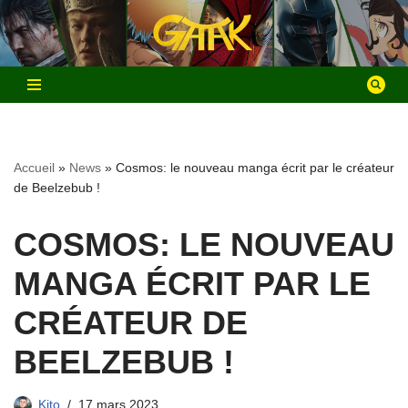
Aller
au
contenu
Accueil
»
News
»
Cosmos: le nouveau manga écrit par le créateur
de Beelzebub !
COSMOS: LE NOUVEAU
MANGA ÉCRIT PAR LE
CRÉATEUR DE
BEELZEBUB !
Kito
17 mars 2023