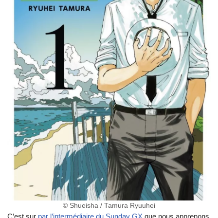
© Shueisha / Tamura Ryuuhei
C’est sur
par l’intermédiaire du Sunday GX
que nous apprenons