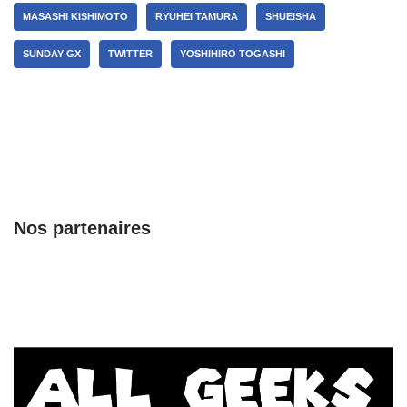
MASASHI KISHIMOTO
RYUHEI TAMURA
SHUEISHA
SUNDAY GX
TWITTER
YOSHIHIRO TOGASHI
Nos partenaires