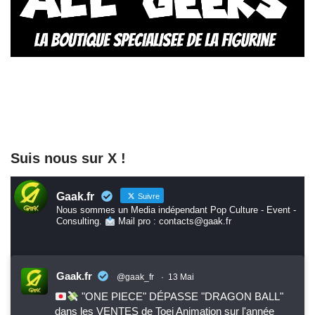
Suis nous sur X !
Gaak.fr
Suivre
Nous sommes un Media indépendant Pop Culture - Event -
Consulting.
Mail pro : contacts@gaak.fr
Gaak.fr
@gaak_fr
·
13 Mai
"ONE PIECE" DÉPASSE "DRAGON BALL"
dans les VENTES de Toei Animation sur l'année