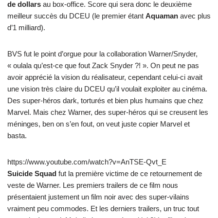
de dollars
au box-office. Score qui sera donc le deuxième
meilleur succès du DCEU (le premier étant
Aquaman
avec plus
d’1 milliard).
BVS fut le point d’orgue pour la collaboration Warner/Snyder,
« oulala qu’est-ce que fout Zack Snyder ?! ». On peut ne pas
avoir apprécié la vision du réalisateur, cependant celui-ci avait
une vision très claire du DCEU qu’il voulait exploiter au cinéma.
Des super-héros dark, torturés et bien plus humains que chez
Marvel. Mais chez Warner, des super-héros qui se creusent les
méninges, ben on s’en fout, on veut juste copier Marvel et
basta.
https://www.youtube.com/watch?v=AnTSE-Qvt_E
Suicide Squad
fut la première victime de ce retournement de
veste de Warner. Les premiers trailers de ce film nous
présentaient justement un film noir avec des super-vilains
vraiment peu commodes. Et les derniers trailers, un truc tout