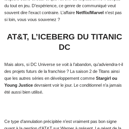
du tout en jeu. D’expérience, ce genre de communiqué veut
souvent dire l’exact contraire. L’affaire
Netflix/Marvel
n’est pas
si loin, vous vous souvenez ?
AT&T, L’ICEBERG DU TITANIC
DC
Mais alors, si DC Universe se voit à l’abandon, qu’adviendra-t-il
des projets futurs de la franchise ? La saison 2 de Titans ainsi
que les autres séries en développement comme
Stargirl ou
Young Justice
devraient voir le jour. Le conditionnel n’a jamais
été aussi bien utilisé.
Ce type d’annulation précipitée n’est vraiment pas bon signe
quant à la gestion d’AT&T sur Warner à présent. Le géant de la