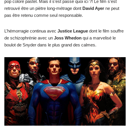
pop coloré pastel. Mais il s’est passé quoi ici ?! Le film s’est
retrouvé être un piètre long-métrage dont
David Ayer
ne peut
pas être retenu comme seul responsable.
L’hémorragie continua avec
Justice League
dont le film souffre
de schizophrénie avec un
Joss Whedon
qui a marvelisé le
boulot de Snyder dans le plus grand des calmes.