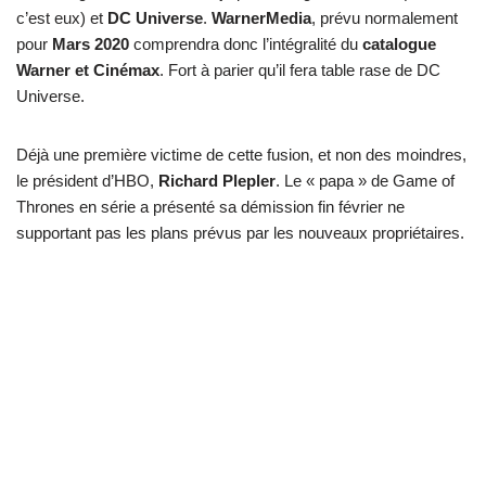
c’est eux) et
DC Universe
.
WarnerMedia
, prévu normalement
pour
Mars 2020
comprendra donc l’intégralité du
catalogue
Warner et Cinémax
. Fort à parier qu’il fera table rase de DC
Universe.
Déjà une première victime de cette fusion, et non des moindres,
le président d’HBO,
Richard Plepler
. Le « papa » de Game of
Thrones en série a présenté sa démission fin février ne
supportant pas les plans prévus par les nouveaux propriétaires.