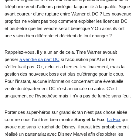
téléphonie veut d’ailleurs privilégier la quantité à la qualité. Signe
avant coureur d’une rupture entre Warner et DC ? Les nouveaux
proprios ne voient pas trop comment exploiter les licences DC
et peut-être que les vendre serait bénéfique ? Ou alors ils ont
une vision bien différente et décident de tout changer ?
Rappelez-vous, il y a un an de cela, Time Warner avouait
penser
à vendre sa part DC
si l’acquisition par AT&T ne
s’effectuait pas. Ok, celui-ci a bien eu lieu finalement, mais la
gestion des nouveaux boss est plus qu’étrange pour le coup.
Pour l’instant, aucune information concernant une éventuelle
vente du département DC n’est annoncée ou autre. C’est
uniquement de l’hypothèse mais il n’y a pas de fumée sans feu..
Porter des super-héros sur grand écran n’est pas chose aisée
comme nous l’ont très bien montré
Sony et la Fox
.
La Fox
qui
avoue que sans le rachat de Disney, il aurait très probablement
réalisé un partenariat avec Disney Marvel afin d’exploiter les