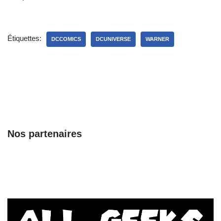
Étiquettes:
DCCOMICS
DCUNIVERSE
WARNER
Nos partenaires