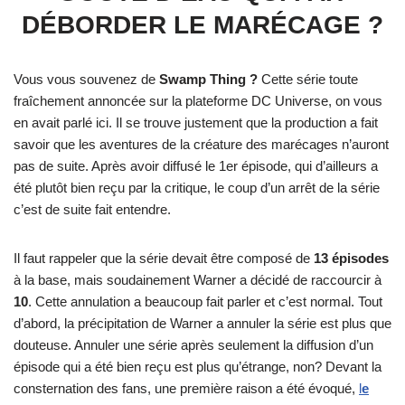
DÉBORDER LE MARÉCAGE ?
Vous vous souvenez de
Swamp Thing ?
Cette série toute
fraîchement annoncée sur la plateforme DC Universe, on vous
en avait parlé ici. Il se trouve justement que la production a fait
savoir que les aventures de la créature des marécages n’auront
pas de suite. Après avoir diffusé le 1er épisode, qui d’ailleurs a
été plutôt bien reçu par la critique, le coup d’un arrêt de la série
c’est de suite fait entendre.
Il faut rappeler que la série devait être composé de
13 épisodes
à la base, mais soudainement Warner a décidé de raccourcir à
10
. Cette annulation a beaucoup fait parler et c’est normal. Tout
d’abord, la précipitation de Warner a annuler la série est plus que
douteuse. Annuler une série après seulement la diffusion d’un
épisode qui a été bien reçu est plus qu’étrange, non? Devant la
consternation des fans, une première raison a été évoqué,
l
e