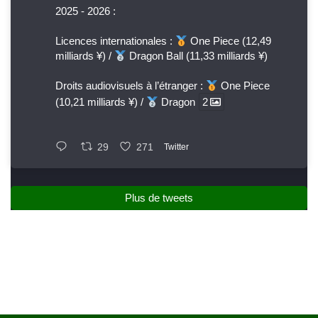
2025 - 2026 :
Licences internationales :
One Piece (12,49
milliards ¥) /
Dragon Ball (11,33 milliards ¥)
Droits audiovisuels à l’étranger :
One Piece
(10,21 milliards ¥) /
Dragon
2
29
271
Twitter
Plus de tweets