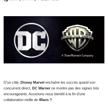
D’un côté,
Disney Marvel
enchaîne les succès quand son
concurrent direct,
DC Warner
ne montre pas des signes très
encourageants. Assistons-nous bientôt à la fin d’une
collaboration vieille de
40ans ?