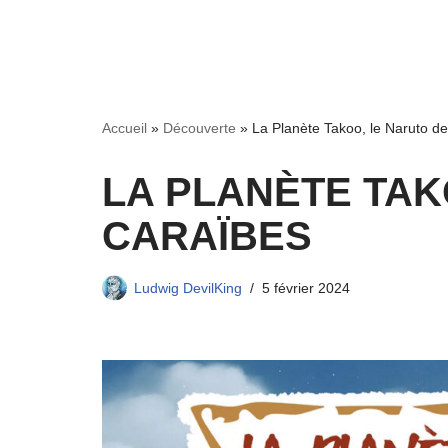
Accueil
»
Découverte
»
La Planète Takoo, le Naruto d
LA PLANÈTE TAK
CARAÏBES
Ludwig DevilKing
5 février 2024