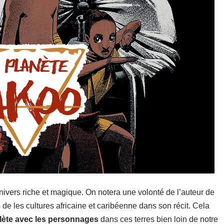
nivers riche et magique. On notera une volonté de l’auteur de
de les cultures africaine et caribéenne dans son récit. Cela
lète avec les personnages
dans ces terres bien loin de notre