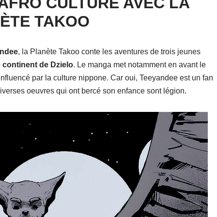
AFRO CULTURE AVEC LA
ÈTE TAKOO
andee
, la Planète Takoo conte les aventures de trois jeunes
e continent de Dzielo
. Le manga met notamment en avant le
influencé par la culture nippone. Car oui, Teeyandee est un fan
iverses oeuvres qui ont bercé son enfance sont légion.