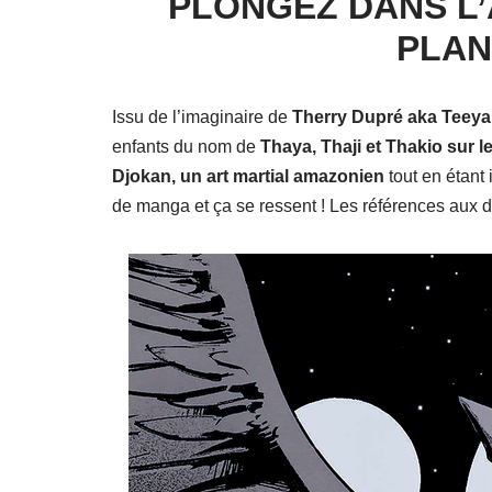
PLONGEZ DANS L’
PLAN
Issu de l’imaginaire de
Therry Dupré aka Teey
enfants du nom de
Thaya, Thaji et Thakio sur l
Djokan, un art martial amazonien
tout en étant 
de manga et ça se ressent ! Les références aux d