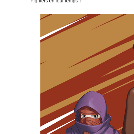
Fighters en leur temps ?