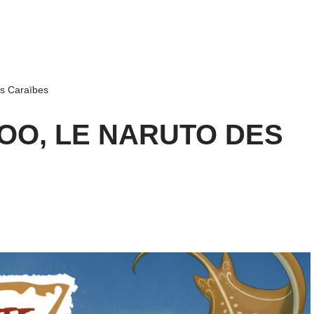
es Caraïbes
OO, LE NARUTO DES