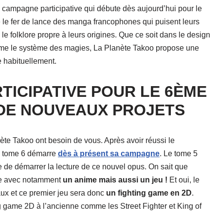
ne campagne participative qui débute dès aujourd’hui pour le
le fer de lance des manga francophones qui puisent leurs
e folklore propre à leurs origines. Que ce soit dans le design
ême le système des magies, La Planète Takoo propose une
e habituellement.
TICIPATIVE POUR LE 6ÈME
 DE NOUVEAUX PROJETS
e Takoo ont besoin de vous. Après avoir réussi le
le tome 6 démarre
dès à présent sa campagne
. Le tome 5
te de démarrer la lecture de ce nouvel opus. On sait que
dee avec notamment
un anime mais aussi un jeu !
Et oui, le
aux et ce premier jeu sera donc
un fighting game en 2D
.
g game 2D à l’ancienne comme les Street Fighter et King of