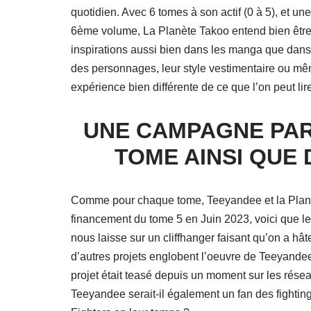
quotidien. Avec 6 tomes à son actif (0 à 5), et u
6ème volume, La Planète Takoo entend bien être 
inspirations aussi bien dans les manga que dans l
des personnages, leur style vestimentaire ou m
expérience bien différente de ce que l’on peut lir
UNE CAMPAGNE PAR
TOME AINSI QUE
Comme pour chaque tome, Teeyandee et la Planèt
financement du tome 5 en Juin 2023, voici que 
nous laisse sur un cliffhanger faisant qu’on a hâ
d’autres projets englobent l’oeuvre de Teeyan
projet était teasé depuis un moment sur les rése
Teeyandee serait-il également un fan des fightin