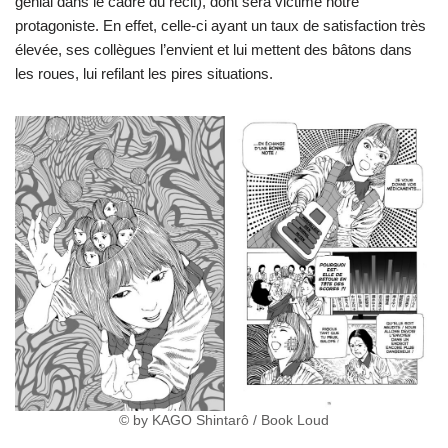
génial dans le cadre du récit), dont sera victime notre
protagoniste. En effet, celle-ci ayant un taux de satisfaction très
élevée, ses collègues l’envient et lui mettent des bâtons dans
les roues, lui refilant les pires situations.
© by KAGO Shintarô / Book Loud