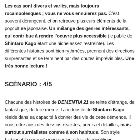
Les cas sont divers et variés, mais toujours
rocambolesques ; vous ne vous ennuierez pas.
C’est
souvent dérangeant, et on retrouve plusieurs éléments de la
popculture japonaise.
Un mélange des genres intéressants,
qui contribue à rendre l’oeuvre plus accessible
(le public de
Shintaro Kago
étant une niche assez restreinte). Les
différentes histoires sont bien rythmées, prennent des directions
surprenantes et se terminent par des chutes imprévisibles.
Une
très bonne lecture !
SCÉNARIO : 4/5
Chacune des histoires de
DEMENTIA 21
se teinte d’étrange, de
fantastique, de folie même. La virtuosité de
Shintaro Kago
réside dans sa capacité à donner des vie de cette démence. Il
nous offre ainsi des dessins réalistes, précis et détaillés,
mais
surtout surréalistes comme à son habitude
. Son style
fashionable paranoïa
joue sur les effets de répétitions,