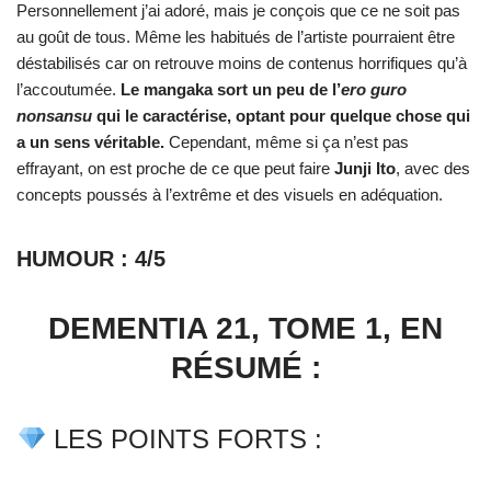
Personnellement j’ai adoré, mais je conçois que ce ne soit pas
au goût de tous. Même les habitués de l’artiste pourraient être
déstabilisés car on retrouve moins de contenus horrifiques qu’à
l’accoutumée.
Le mangaka sort un peu de l’
ero guro
nonsansu
qui le caractérise, optant pour quelque chose qui
a un sens véritable.
Cependant, même si ça n’est pas
effrayant, on est proche de ce que peut faire
Junji Ito
, avec des
concepts poussés à l’extrême et des visuels en adéquation.
HUMOUR : 4/5
DEMENTIA 21, TOME 1, EN
RÉSUMÉ :
LES POINTS FORTS :