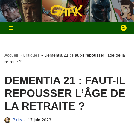
Aller
au
contenu
Accueil
»
Critiques
»
Dementia 21 : Faut-il repousser l’âge de la
retraite ?
DEMENTIA 21 : FAUT-IL
REPOUSSER L’ÂGE DE
LA RETRAITE ?
Balin
17 juin 2023