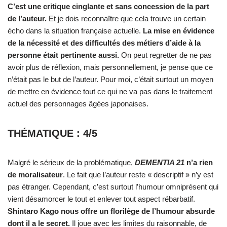
C’est une critique cinglante et sans concession de la part
de l’auteur.
Et je dois reconnaître que cela trouve un certain
écho dans la situation française actuelle.
La mise en évidence
de la nécessité et des difficultés des métiers d’aide à la
personne était pertinente aussi.
On peut regretter de ne pas
avoir plus de réflexion, mais personnellement, je pense que ce
n’était pas le but de l’auteur. Pour moi, c’était surtout un moyen
de mettre en évidence tout ce qui ne va pas dans le traitement
actuel des personnages âgées japonaises.
THÉMATIQUE : 4/5
Malgré le sérieux de la problématique,
DEMENTIA 21
n’a rien
de moralisateur
. Le fait que l’auteur reste « descriptif » n’y est
pas étranger. Cependant, c’est surtout l’humour omniprésent qui
vient désamorcer le tout et enlever tout aspect rébarbatif.
Shintaro Kago nous offre un florilège de l’humour absurde
dont il a le secret.
Il joue avec les limites du raisonnable, de