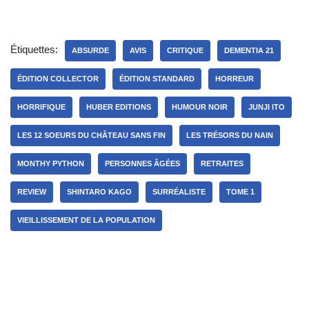
Étiquettes:
ABSURDE
AVIS
CRITIQUE
DEMENTIA 21
ÉDITION COLLECTOR
ÉDITION STANDARD
HORREUR
HORRIFIQUE
HUBER EDITIONS
HUMOUR NOIR
JUNJI ITO
LES 12 SOEURS DU CHÂTEAU SANS FIN
LES TRÉSORS DU NAIN
MONTHY PYTHON
PERSONNES ÂGÉES
RETRAITES
REVIEW
SHINTARO KAGO
SURRÉALISTE
TOME 1
VIEILLISSEMENT DE LA POPULATION