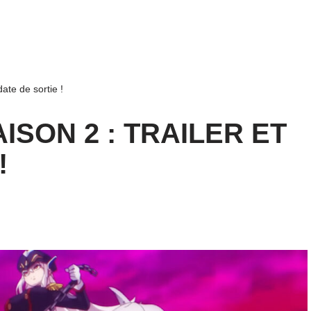
te de sortie !
SON 2 : TRAILER ET
!