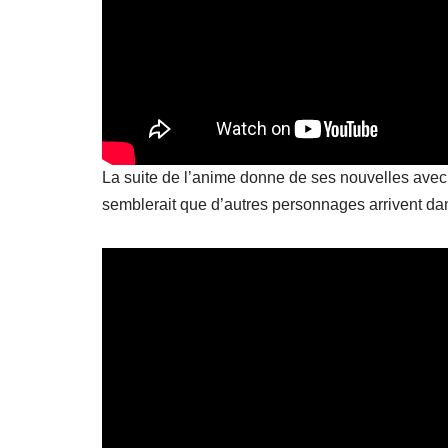
La suite de l’anime donne de ses nouvelles avec
semblerait que d’autres personnages arrivent dan