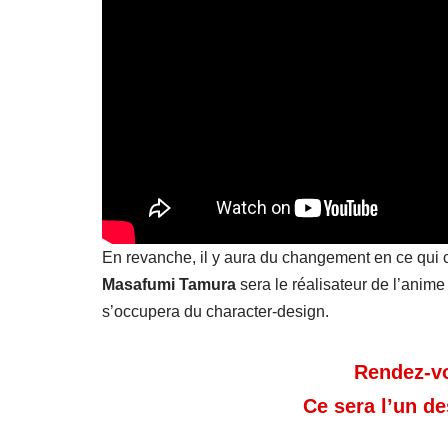
En revanche, il y aura du changement en ce qui c
Masafumi
Tamura
sera le réalisateur de l’anim
s’occupera du character-design.
Rendez-vo
Ce sera l’un de