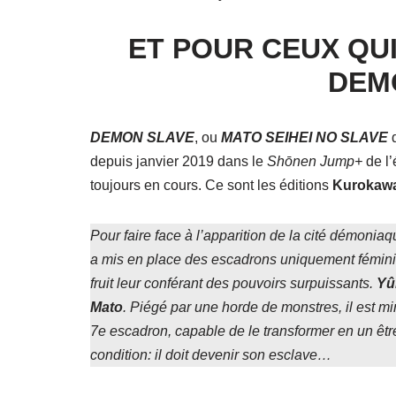
ET POUR CEUX QU
DEM
DEMON SLAVE
, ou
MATO SEIHEI NO SLAVE
d
depuis janvier 2019 dans le
Shōnen Jump+
de l’
toujours en cours. Ce sont les éditions
Kurokaw
Pour faire face à l’apparition de la cité démonia
a mis en place des escadrons uniquement fémini
fruit leur conférant des pouvoirs surpuissants.
Yû
Mato
. Piégé par une horde de monstres, il est 
7e escadron, capable de le transformer en un être
condition: il doit devenir son esclave…