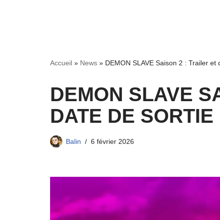
Accueil
»
News
»
DEMON SLAVE Saison 2 : Trailer et da
DEMON SLAVE SAI
DATE DE SORTIE 
Balin
6 février 2026