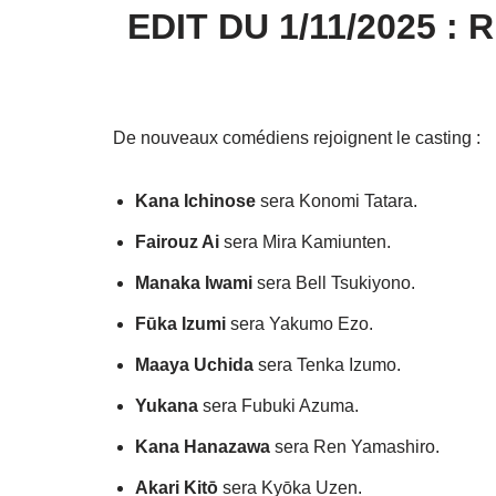
EDIT DU 1/11/2025 :
De nouveaux comédiens rejoignent le casting :
Kana Ichinose
sera Konomi Tatara.
Fairouz Ai
sera Mira Kamiunten.
Manaka Iwami
sera Bell Tsukiyono.
Fūka Izumi
sera Yakumo Ezo.
Maaya Uchida
sera Tenka Izumo.
Yukana
sera Fubuki Azuma.
Kana Hanazawa
sera Ren Yamashiro.
Akari Kitō
sera Kyōka Uzen.