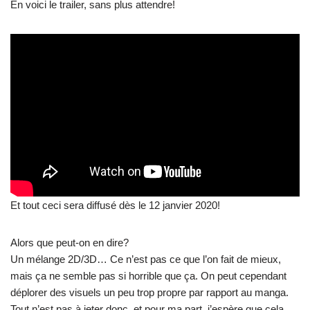
En voici le trailer, sans plus attendre!
Et tout ceci sera diffusé dès le 12 janvier 2020!
Alors que peut-on en dire?
Un mélange 2D/3D… Ce n’est pas ce que l’on fait de mieux,
mais ça ne semble pas si horrible que ça. On peut cependant
déplorer des visuels un peu trop propre par rapport au manga.
Tout n’est pas à jeter donc, et pour ma part, j’espère que cela