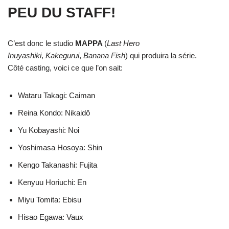
PEU DU STAFF!
C’est donc le studio
MAPPA
(
Last Hero
Inuyashiki
,
Kakegurui
,
Banana Fish
) qui produira la série.
Côté casting, voici ce que l’on sait:
Wataru Takagi: Caiman
Reina Kondo: Nikaidō
Yu Kobayashi: Noi
Yoshimasa Hosoya: Shin
Kengo Takanashi: Fujita
Kenyuu Horiuchi: En
Miyu Tomita: Ebisu
Hisao Egawa: Vaux