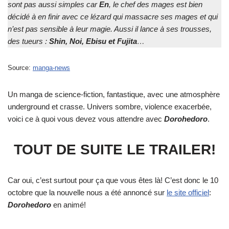
sont pas aussi simples car
En
, le chef des mages est bien
décidé à en finir avec ce lézard qui massacre ses mages et qui
n’est pas sensible à leur magie. Aussi il lance à ses trousses,
des tueurs :
Shin, Noi, Ebisu et Fujita
…
Source:
manga-news
Un manga de science-fiction, fantastique, avec une atmosphère
underground et crasse. Univers sombre, violence exacerbée,
voici ce à quoi vous devez vous attendre avec
Dorohedoro
.
TOUT DE SUITE LE TRAILER!
Car oui, c’est surtout pour ça que vous êtes là! C’est donc le 10
octobre que la nouvelle nous a été annoncé sur
le site officiel
:
Dorohedoro
en animé!