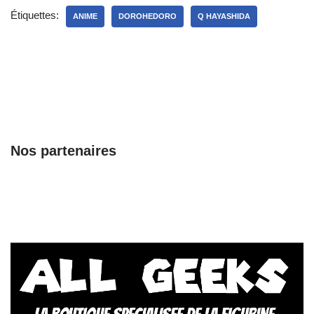
Étiquettes:
ANIME
DOROHEDORO
Q HAYASHIDA
Nos partenaires