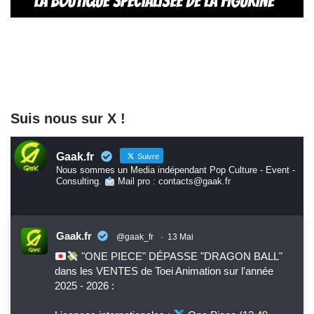
Suis nous sur X !
Gaak.fr
Suivre
Nous sommes un Media indépendant Pop Culture - Event -
Consulting.
Mail pro : contacts@gaak.fr
Gaak.fr
@gaak_fr
·
13 Mai
"ONE PIECE" DÉPASSE "DRAGON BALL"
dans les VENTES de Toei Animation sur l'année
2025 - 2026 :