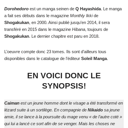
Dorohedoro
est un manga seinen de
Q Hayashida
. Le manga
a fait ses débuts dans le magazine
Monthly Ikki
de
Shogakukan
, en 2000. Ainsi publié jusqu’en 2014, il sera
transféré en 2015 dans le magazine
Hibana
, toujours de
Shogakukan
. Le dernier chapitre est paru en 2018.
L’oeuvre compte donc 23 tomes. Ils sont d’ailleurs tous
disponibles dans le catalogue de l’éditeur
Soleil Manga
.
EN VOICI DONC LE
SYNOPSIS!
Caiman
est un jeune homme dont le visage a été transformé en
lézard suite à un sortilège. En compagnie de
Nikaido
sa jeune
amie, il se lance à la poursuite du mage venu « de l’autre coté »
qui lui a lancé ce sort afin de se venger. Mais les choses ne