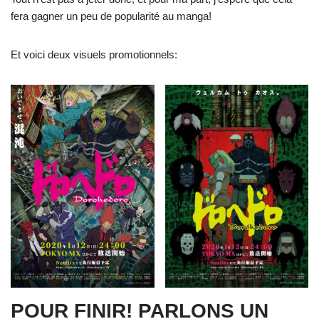
fera gagner un peu de popularité au manga!
Et voici deux visuels promotionnels:
POUR FINIR! PARLONS UN