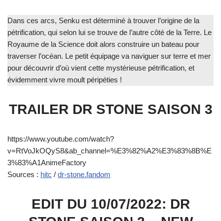
Dans ces arcs, Senku est déterminé à trouver l’origine de la
pétrification, qui selon lui se trouve de l’autre côté de la Terre. Le
Royaume de la Science doit alors construire un bateau pour
traverser l’océan. Le petit équipage va naviguer sur terre et mer
pour découvrir d’où vient cette mystérieuse pétrification, et
évidemment vivre moult péripéties !
TRAILER DR STONE SAISON 3
https://www.youtube.com/watch?
v=RtVoJkOQyS8&ab_channel=%E3%82%A2%E3%83%8B%E
3%83%A1AnimeFactory
Sources :
hitc
/
dr-stone.fandom
EDIT DU 10/07/2022: DR