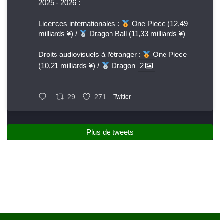
2025 - 2026 :
Licences internationales :
One Piece (12,49
milliards ¥) /
Dragon Ball (11,33 milliards ¥)
Droits audiovisuels à l’étranger :
One Piece
(10,21 milliards ¥) /
Dragon
2
29
271
Twitter
Plus de tweets