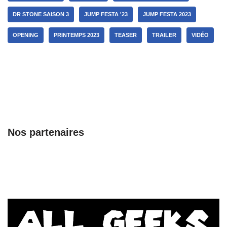
DR STONE SAISON 3
JUMP FESTA '23
JUMP FESTA 2023
OPENING
PRINTEMPS 2023
TEASER
TRAILER
VIDÉO
Nos partenaires