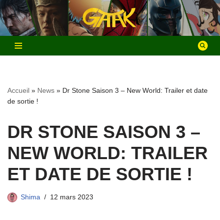
Aller
au
contenu
Accueil
»
News
»
Dr Stone Saison 3 – New World: Trailer et date
de sortie !
DR STONE SAISON 3 –
NEW WORLD: TRAILER
ET DATE DE SORTIE !
Shima
12 mars 2023