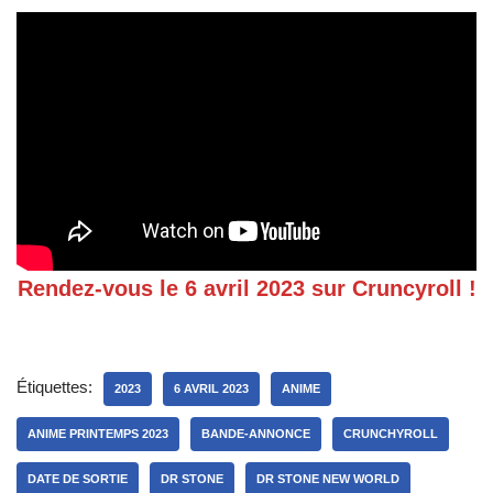
Rendez-vous le 6 avril 2023 sur Cruncyroll !
Étiquettes:
2023
6 AVRIL 2023
ANIME
ANIME PRINTEMPS 2023
BANDE-ANNONCE
CRUNCHYROLL
DATE DE SORTIE
DR STONE
DR STONE NEW WORLD