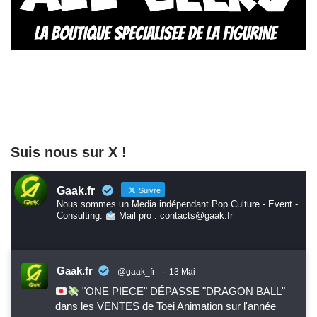
Suis nous sur X !
Gaak.fr
Suivre
Nous sommes un Media indépendant Pop Culture - Event -
Consulting.
Mail pro : contacts@gaak.fr
Gaak.fr
@gaak_fr
·
13 Mai
"ONE PIECE" DÉPASSE "DRAGON BALL"
dans les VENTES de Toei Animation sur l'année