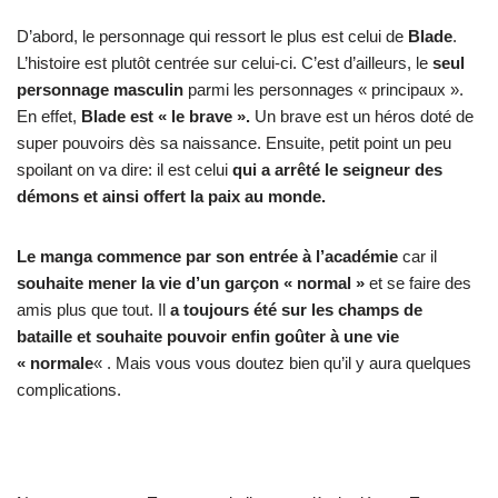
D’abord, le personnage qui ressort le plus est celui de
Blade
.
L’histoire est plutôt centrée sur celui-ci. C’est d’ailleurs, le
seul
personnage masculin
parmi les personnages « principaux ».
En effet,
Blade est « le brave ».
Un brave est un héros doté de
super pouvoirs dès sa naissance. Ensuite, petit point un peu
spoilant on va dire: il est celui
qui a arrêté le seigneur des
démons et ainsi offert la paix au monde.
Le manga commence par son entrée à l’académie
car il
souhaite mener la vie d’un garçon « normal »
et se faire des
amis plus que tout. Il
a toujours été sur les champs de
bataille et souhaite pouvoir enfin goûter à une vie
« normale
« . Mais vous vous doutez bien qu’il y aura quelques
complications.