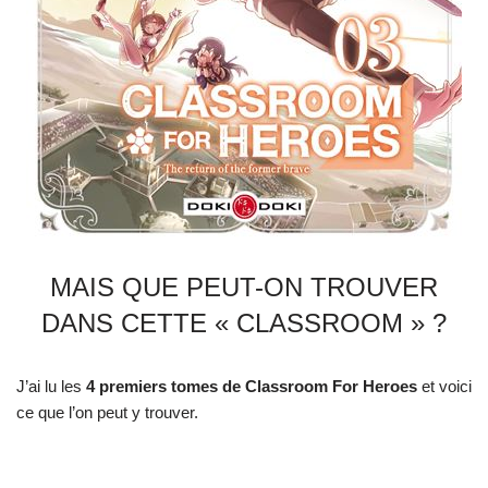
MAIS QUE PEUT-ON TROUVER
DANS CETTE « CLASSROOM » ?
J’ai lu les
4 premiers tomes de Classroom For Heroes
et voici
ce que l’on peut y trouver.