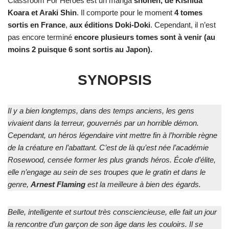
Classroom For Heroes est un manga
shonen, de Kishida
Koara et Araki Shin
. Il comporte pour le moment
4 tomes
sortis en France
,
aux éditions Doki-Doki
. Cependant, il n’est
pas encore terminé
encore plusieurs tomes sont à venir (au
moins 2 puisque 6 sont sortis au Japon).
SYNOPSIS
Il y a bien longtemps, dans des temps anciens, les gens
vivaient dans la terreur, gouvernés par un horrible démon.
Cependant, un héros légendaire vint mettre fin à l’horrible règne
de la créature en l’abattant. C’est de là qu’est née l’académie
Rosewood, censée former les plus grands héros. École d’élite,
elle n’engage au sein de ses troupes que le gratin et dans le
genre,
Arnest Flaming
est la meilleure à bien des égards.
Belle, intelligente et surtout très consciencieuse, elle fait un jour
la rencontre d’un garçon de son âge dans les couloirs. Il se