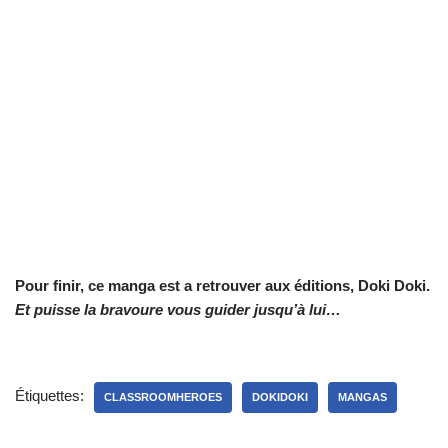
Pour finir, ce manga est a retrouver aux éditions, Doki Doki.
Et puisse la bravoure vous guider jusqu’à lui…
Étiquettes:
CLASSROOMHEROES
DOKIDOKI
MANGAS