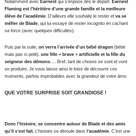
Notamment avec
Earnest
qui s’impose dès le départ.
Earnest
Flaming est l’héritière d’une grande famille et la meilleure
élève de l’académie
. D’ailleurs elle souhaite le rester et
va se
méfier de Blade
, qui lui essaye de rester incognito en cachant
sa force (avec quelques difficultés).
Puis par la suite,
on verra l’arrivée d’un bébé dragon
(bébé
mais pas si petit),
une fille « brave » artificielle et la fille du
seigneur des démons
…. Bref, tant de choses se sont et vont
se produire. Je vous laisse ainsi le loisir de découvrir ces
moments, parfois improbables avec la grandeur de votre âme.
QUE VOTRE SURPRISE SOIT GRANDIOSE !
Donc l’histoire, se concentre autour de Blade et des amis
qu’il s’est fait.
L’histoire se déroule dans
l’académie
. C’est une