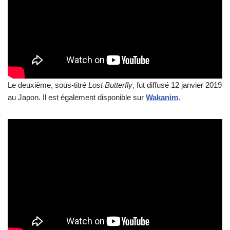
Le deuxième, sous-titré
Lost Butterfly
, fut diffusé 12 janvier 2019
au Japon. Il est également disponible sur
Wakanim
.