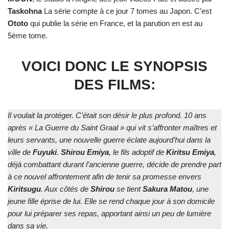
Taskohna
La série compte à ce jour 7 tomes au Japon. C’est
Ototo
qui publie la série en France, et la parution en est au
5ème tome.
VOICI DONC LE SYNOPSIS
DES FILMS:
Il voulait la protéger. C’était son désir le plus profond. 10 ans
après « La Guerre du Saint Graal » qui vit s’affronter maîtres et
leurs servants, une nouvelle guerre éclate aujourd’hui dans la
ville de
Fuyuki
.
Shirou Emiya
, le fils adoptif de
Kiritsu Emiya
,
déjà combattant durant l’ancienne guerre, décide de prendre part
à ce nouvel affrontement afin de tenir sa promesse envers
Kiritsugu
. Aux côtés de
Shirou
se tient
Sakura Matou
, une
jeune fille éprise de lui. Elle se rend chaque jour à son domicile
pour lui préparer ses repas, apportant ainsi un peu de lumière
dans sa vie.