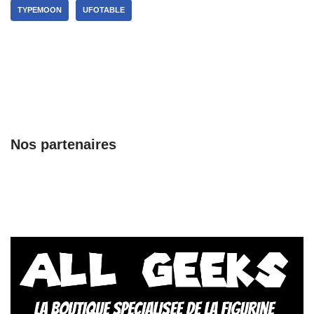
TYPEMOON
UFOTABLE
Nos partenaires