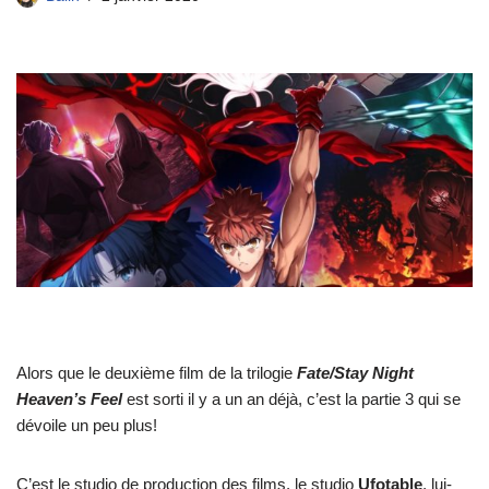
Alors que le deuxième film de la trilogie
Fate/Stay Night
Heaven’s Feel
est sorti il y a un an déjà, c’est la partie 3 qui se
dévoile un peu plus!
C’est le studio de production des films, le studio
Ufotable
, lui-