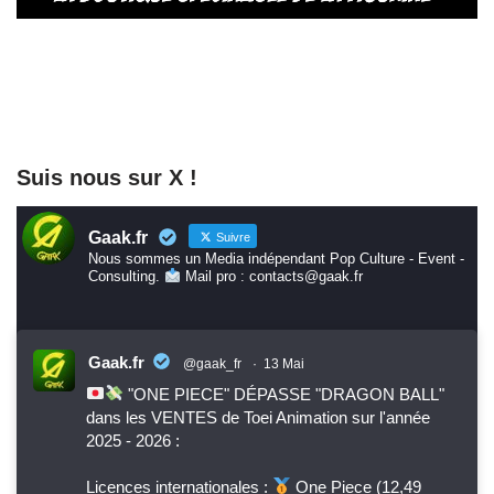
Suis nous sur X !
Gaak.fr
Suivre
Nous sommes un Media indépendant Pop Culture - Event -
Consulting.
Mail pro : contacts@gaak.fr
Gaak.fr
@gaak_fr
·
13 Mai
"ONE PIECE" DÉPASSE "DRAGON BALL"
dans les VENTES de Toei Animation sur l'année
2025 - 2026 :
Licences internationales :
One Piece (12,49