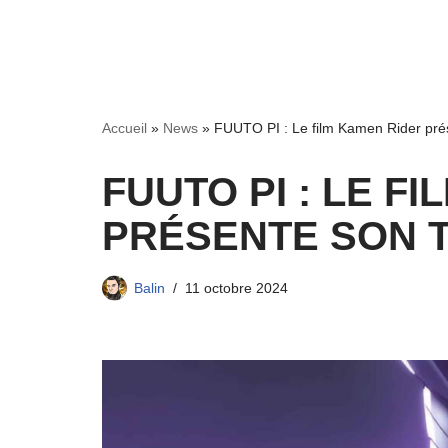
Accueil
»
News
»
FUUTO PI : Le film Kamen Rider prése
FUUTO PI : LE F
PRÉSENTE SON T
Balin
11 octobre 2024