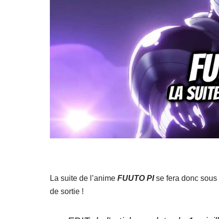
La suite de l’anime
FUUTO PI
se fera donc sous f
de sortie !