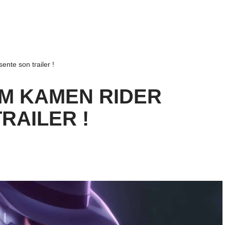
nte son trailer !
ILM KAMEN RIDER
RAILER !