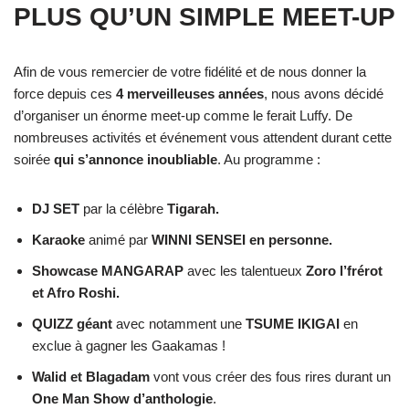
PLUS QU’UN SIMPLE MEET-UP
Afin de vous remercier de votre fidélité et de nous donner la
force depuis ces
4 merveilleuses années
, nous avons décidé
d’organiser un énorme meet-up comme le ferait Luffy. De
nombreuses activités et événement vous attendent durant cette
soirée
qui s’annonce inoubliable
. Au programme :
DJ SET
par la célèbre
Tigarah.
Karaoke
animé par
WINNI SENSEI en personne.
Showcase MANGARAP
avec les talentueux
Zoro l’frérot
et Afro Roshi.
QUIZZ géant
avec notamment une
TSUME IKIGAI
en
exclue à gagner les Gaakamas !
Walid et Blagadam
vont vous créer des fous rires durant un
One Man Show d’anthologie
.