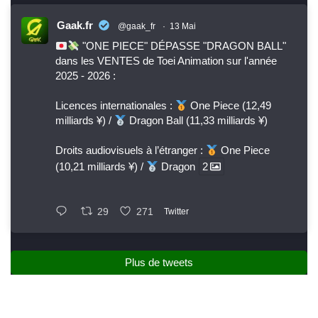
Gaak.fr
@gaak_fr
·
13 Mai
"ONE PIECE" DÉPASSE "DRAGON BALL"
dans les VENTES de Toei Animation sur l'année
2025 - 2026 :
Licences internationales :
One Piece (12,49
milliards ¥) /
Dragon Ball (11,33 milliards ¥)
Droits audiovisuels à l’étranger :
One Piece
(10,21 milliards ¥) /
Dragon
2
29
271
Twitter
Plus de tweets