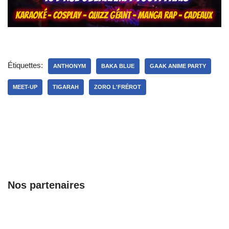
Étiquettes:
ANTHONYM
BAKA BLUE
GAAK ANIME PARTY
MEET-UP
TIGARAH
ZORO L'FRÉROT
Nos partenaires