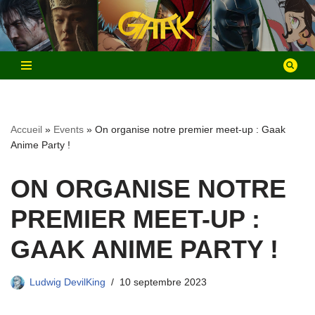
Aller
au
contenu
Accueil
»
Events
»
On organise notre premier meet-up : Gaak
Anime Party !
ON ORGANISE NOTRE
PREMIER MEET-UP :
GAAK ANIME PARTY !
Ludwig DevilKing
10 septembre 2023