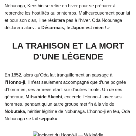
Nobunaga, Kenshin se retire en hiver pour se préparer à
reprendre les hostilités au printemps. Malheureusement pour lui
et pour son clan, il ne résistera pas à l’hiver. Oda Nobunaga
déclarera alors : «
Désormais, le Japon est mien
! »
LA TRAHISON ET LA MORT
D’UNE LÉGENDE
En 1852, alors qu’Oda fait tranquillement un passage à
l’Honno-ji
, il n’est seulement accompagné que d’une poignée
d’hommes, ses armées étant sur d’autres fronts. Un de ses
généraux,
Mitsuhide Akechi
, encercle l’Honno-Ji avec ses
hommes, pendant qu’un autre groupe met fin à la vie de
Nobutaka
, héritier légitime de Nobunaga. L’honno-ji en feu, Oda
Nobunaga se fait
seppuku
.