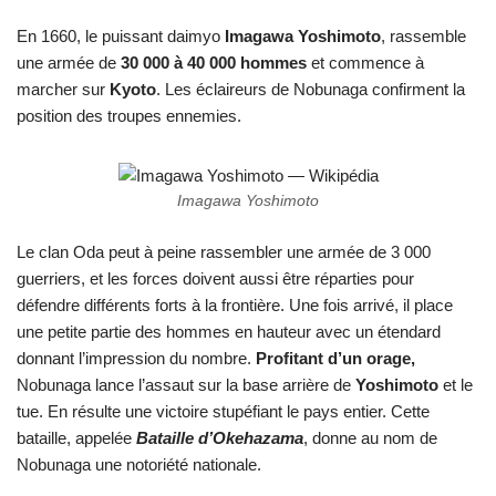
En 1660, le puissant daimyo
Imagawa Yoshimoto
, rassemble
une armée de
30 000 à 40 000 hommes
et commence à
marcher sur
Kyoto
. Les éclaireurs de Nobunaga confirment la
position des troupes ennemies.
Imagawa Yoshimoto
Le clan Oda peut à peine rassembler une armée de 3 000
guerriers, et les forces doivent aussi être réparties pour
défendre différents forts à la frontière. Une fois arrivé, il place
une petite partie des hommes en hauteur avec un étendard
donnant l’impression du nombre.
Profitant d’un orage,
Nobunaga lance l’assaut sur la base arrière de
Yoshimoto
et le
tue. En résulte une victoire stupéfiant le pays entier. Cette
bataille, appelée
Bataille d’Okehazama
, donne au nom de
Nobunaga une notoriété nationale.