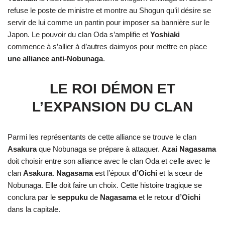
refuse le poste de ministre et montre au Shogun qu’il désire se
servir de lui comme un pantin pour imposer sa bannière sur le
Japon. Le pouvoir du clan Oda s’amplifie et
Yoshiaki
commence à s’allier à d’autres daimyos pour mettre en place
une alliance anti-Nobunaga
.
LE ROI DÉMON ET
L’EXPANSION DU CLAN
Parmi les représentants de cette alliance se trouve le clan
Asakura
que Nobunaga se prépare à attaquer.
Azai Nagasama
doit choisir entre son alliance avec le clan Oda et celle avec le
clan
Asakura
.
Nagasama
est l’époux
d’Oichi
et la sœur de
Nobunaga. Elle doit faire un choix. Cette histoire tragique se
conclura par le
seppuku
de
Nagasama
et le retour
d’Oichi
dans la capitale.