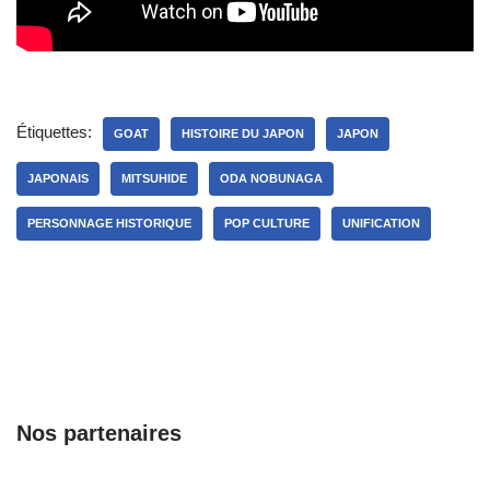
Étiquettes:
GOAT
HISTOIRE DU JAPON
JAPON
JAPONAIS
MITSUHIDE
ODA NOBUNAGA
PERSONNAGE HISTORIQUE
POP CULTURE
UNIFICATION
Nos partenaires