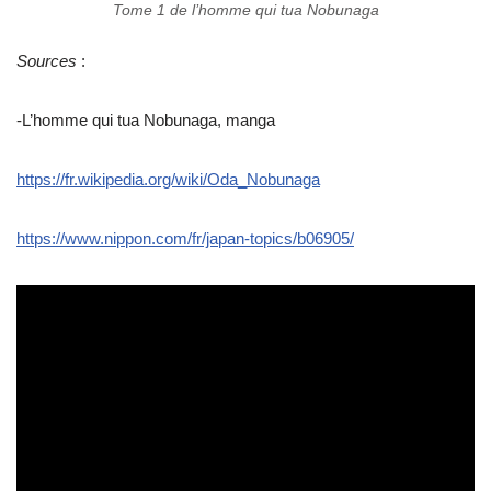
Tome 1 de l’homme qui tua Nobunaga
Sources
:
-L’homme qui tua Nobunaga, manga
https://fr.wikipedia.org/wiki/Oda_Nobunaga
https://www.nippon.com/fr/japan-topics/b06905/