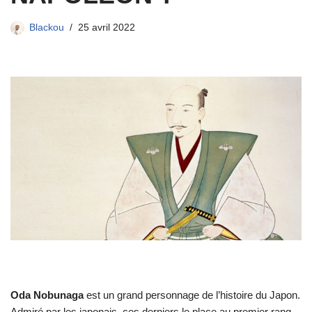
Blackou
25 avril 2022
Oda Nobunaga
est un grand personnage de l’histoire du Japon.
Admiré par les japonais, ces derniers le place au premier rang