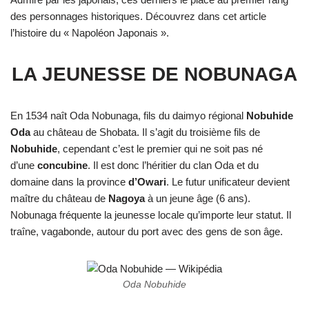
des personnages historiques. Découvrez dans cet article
l’histoire du « Napoléon Japonais ».
LA JEUNESSE DE NOBUNAGA
En 1534 naît Oda Nobunaga, fils du daimyo régional
Nobuhide
Oda
au château de Shobata. Il s’agit du troisième fils de
Nobuhide
, cependant c’est le premier qui ne soit pas né
d’une
concubine
. Il est donc l’héritier du clan Oda et du
domaine dans la province
d’Owari
. Le futur unificateur devient
maître du château de
Nagoya
à un jeune âge (6 ans).
Nobunaga fréquente la jeunesse locale qu’importe leur statut. Il
traîne, vagabonde, autour du port avec des gens de son âge.
Oda Nobuhide