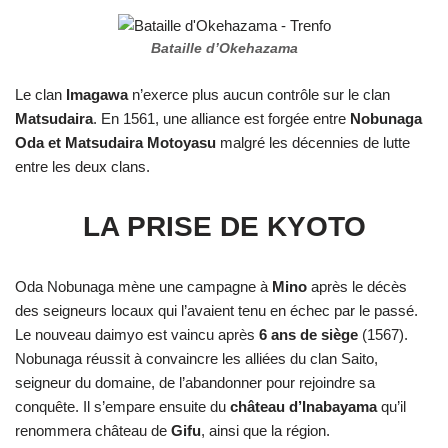
Bataille d’Okehazama
Le clan
Imagawa
n’exerce plus aucun contrôle sur le clan
Matsudaira
. En 1561, une alliance est forgée entre
Nobunaga
Oda et Matsudaira Motoyasu
malgré les décennies de lutte
entre les deux clans.
LA PRISE DE KYOTO
Oda Nobunaga mène une campagne à
Mino
après le décès
des seigneurs locaux qui l’avaient tenu en échec par le passé.
Le nouveau daimyo est vaincu après
6 ans de siège
(1567).
Nobunaga réussit à convaincre les alliées du clan Saito,
seigneur du domaine, de l’abandonner pour rejoindre sa
conquête. Il s’empare ensuite du
château d’Inabayama
qu’il
renommera château de
Gifu
, ainsi que la région.