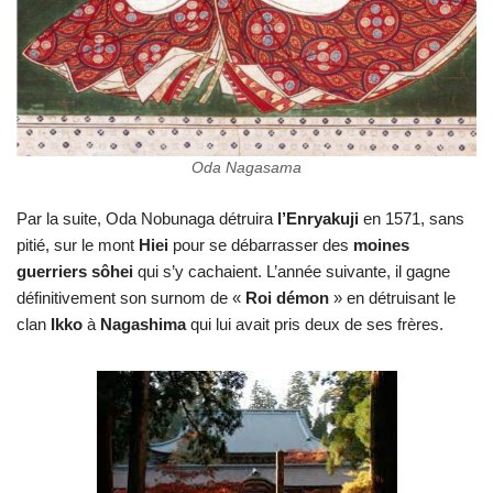
Oda Nagasama
Par la suite, Oda Nobunaga détruira
l’Enryakuji
en 1571, sans
pitié, sur le mont
Hiei
pour se débarrasser des
moines
guerriers sôhei
qui s’y cachaient. L’année suivante, il gagne
définitivement son surnom de «
Roi démon
» en détruisant le
clan
Ikko
à
Nagashima
qui lui avait pris deux de ses frères.