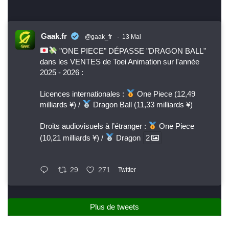
Gaak.fr
@gaak_fr
·
13 Mai
"ONE PIECE" DÉPASSE "DRAGON BALL"
dans les VENTES de Toei Animation sur l'année
2025 - 2026 :
Licences internationales :
One Piece (12,49
milliards ¥) /
Dragon Ball (11,33 milliards ¥)
Droits audiovisuels à l’étranger :
One Piece
(10,21 milliards ¥) /
Dragon
2
29
271
Twitter
Plus de tweets