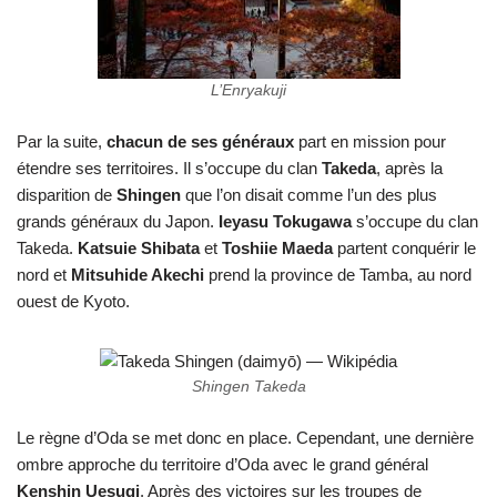
L’Enryakuji
Par la suite,
chacun de ses généraux
part en mission pour
étendre ses territoires. Il s’occupe du clan
Takeda
, après la
disparition de
Shingen
que l’on disait comme l’un des plus
grands généraux du Japon.
Ieyasu Tokugawa
s’occupe du clan
Takeda.
Katsuie Shibata
et
Toshiie Maeda
partent conquérir le
nord et
Mitsuhide Akechi
prend la province de Tamba, au nord
ouest de Kyoto.
Shingen Takeda
Le règne d’Oda se met donc en place. Cependant, une dernière
ombre approche du territoire d’Oda avec le grand général
Kenshin Uesugi
. Après des victoires sur les troupes de