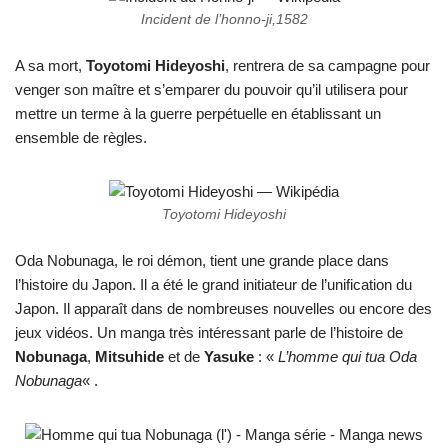
Incident de l’honno-ji,1582
A sa mort,
Toyotomi Hideyoshi
, rentrera de sa campagne pour
venger son maître et s’emparer du pouvoir qu’il utilisera pour
mettre un terme à la guerre perpétuelle en établissant un
ensemble de règles.
Toyotomi Hideyoshi
Oda Nobunaga, le roi démon, tient une grande place dans
l’histoire du Japon. Il a été le grand initiateur de l’unification du
Japon. Il apparaît dans de nombreuses nouvelles ou encore des
jeux vidéos. Un manga très intéressant parle de l’histoire de
Nobunaga
,
Mitsuhide
et de
Yasuke
: «
L’homme qui tua Oda
Nobunaga
« .