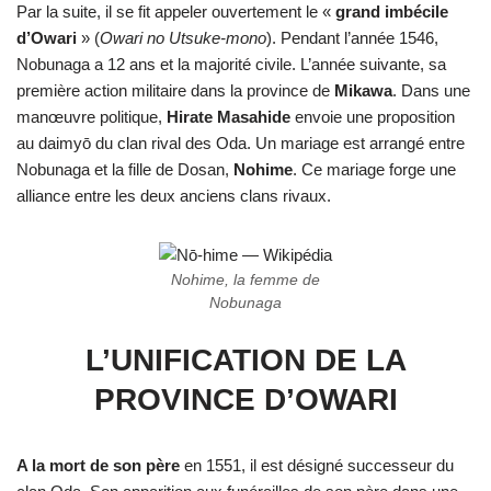
Par la suite, il se fit appeler ouvertement le «
grand imbécile
d’Owari
» (
Owari no Utsuke-mono
). Pendant l’année 1546,
Nobunaga a 12 ans et la majorité civile. L’année suivante, sa
première action militaire dans la province de
Mikawa
. Dans une
manœuvre politique,
Hirate Masahide
envoie une proposition
au daimyō du clan rival des Oda. Un mariage est arrangé entre
Nobunaga et la fille de Dosan,
Nohime
. Ce mariage forge une
alliance entre les deux anciens clans rivaux.
Nohime, la femme de
Nobunaga
L’UNIFICATION DE LA
PROVINCE D’OWARI
A la mort de son père
en 1551, il est désigné successeur du