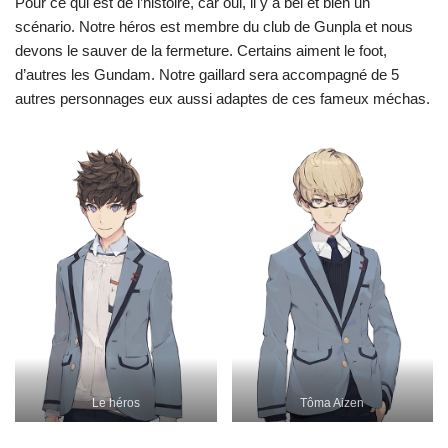
Pour ce qui est de l’histoire, car oui, il y a bel et bien un
scénario. Notre héros est membre du club de Gunpla et nous
devons le sauver de la fermeture. Certains aiment le foot,
d’autres les Gundam. Notre gaillard sera accompagné de 5
autres personnages eux aussi adaptes de ces fameux méchas.
Le héros
Tôma Aizen