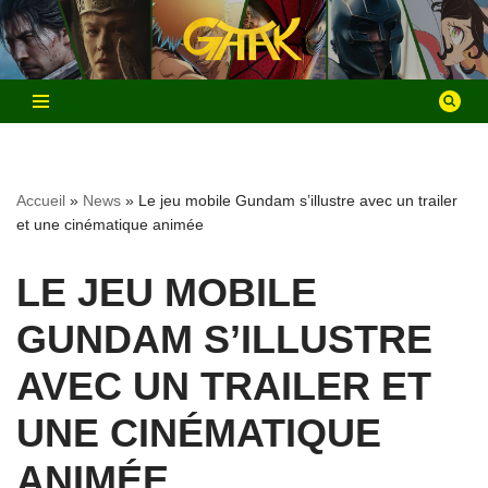
Aller
au
contenu
Accueil
»
News
»
Le jeu mobile Gundam s’illustre avec un trailer
et une cinématique animée
LE JEU MOBILE
GUNDAM S’ILLUSTRE
AVEC UN TRAILER ET
UNE CINÉMATIQUE
ANIMÉE