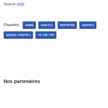
Source:
ANN
Étiquettes:
ANIMÉ
HAIKYU!!
REPORTÉE
SAISON 4
SAISON 4 PARTIE 2
TO THE TOP
Nos partenaires