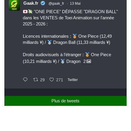
Gaak.fr
@gaak_fr
·
13 Mai
"ONE PIECE" DÉPASSE "DRAGON BALL"
dans les VENTES de Toei Animation sur l'année
2025 - 2026 :
Licences internationales :
One Piece (12,49
milliards ¥) /
Dragon Ball (11,33 milliards ¥)
Droits audiovisuels à l’étranger :
One Piece
(10,21 milliards ¥) /
Dragon
2
29
271
Twitter
Plus de tweets