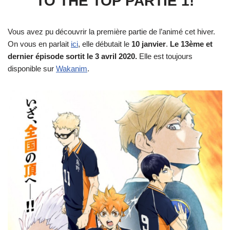
TO THE TOP PARTIE 1!
Vous avez pu découvrir la première partie de l’animé cet hiver.
On vous en parlait
ici
, elle débutait le
10 janvier
.
Le 13ème et
dernier épisode sortit le 3 avril 2020.
Elle est toujours
disponible sur
Wakanim
.