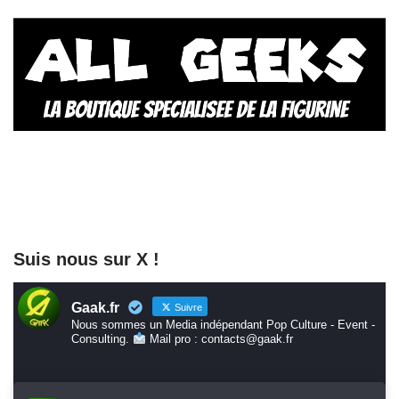
Suis nous sur X !
Gaak.fr
Suivre
Nous sommes un Media indépendant Pop Culture - Event -
Consulting.
Mail pro : contacts@gaak.fr