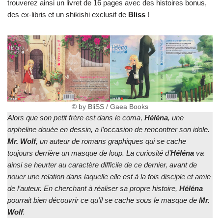
trouverez ainsi un livret de 16 pages avec des histoires bonus,
des ex-libris et un shikishi exclusif de
Bliss
!
© by BliSS / Gaea Books
Alors que son petit frère est dans le coma,
Héléna
, une
orpheline douée en dessin, a l’occasion de rencontrer son idole.
Mr. Wolf
, un auteur de romans graphiques qui se cache
toujours derrière un masque de loup. La curiosité d’
Héléna
va
ainsi se heurter au caractère difficile de ce dernier, avant de
nouer une relation dans laquelle elle est à la fois disciple et amie
de l’auteur. En cherchant à réaliser sa propre histoire,
Héléna
pourrait bien découvrir ce qu’il se cache sous le masque de
Mr.
Wolf
.