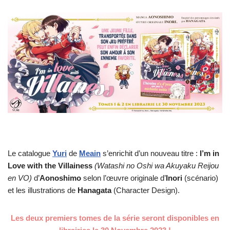
Le catalogue
Yuri
de
Meain
s’enrichit d’un nouveau titre :
I’m in
Love with the Villainess
(Watashi no Oshi wa Akuyaku Reijou
en VO)
d’
Aonoshimo
selon l’œuvre originale d’
Inori
(scénario)
et les illustrations de
Hanagata
(Character Design).
Les deux premiers tomes de la série seront disponibles en