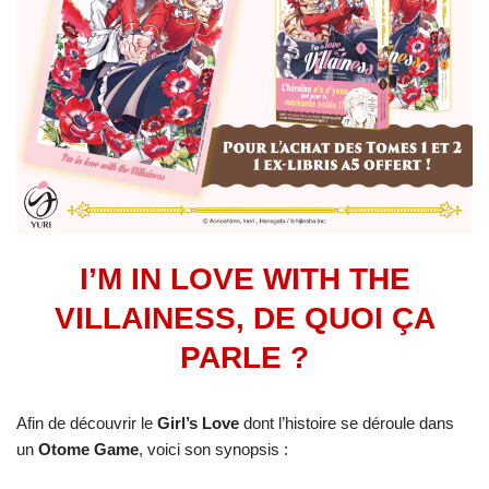
I’M IN LOVE WITH THE
VILLAINESS, DE QUOI ÇA
PARLE ?
Afin de découvrir le
Girl’s Love
dont l’histoire se déroule dans
un
Otome Game
, voici son synopsis :