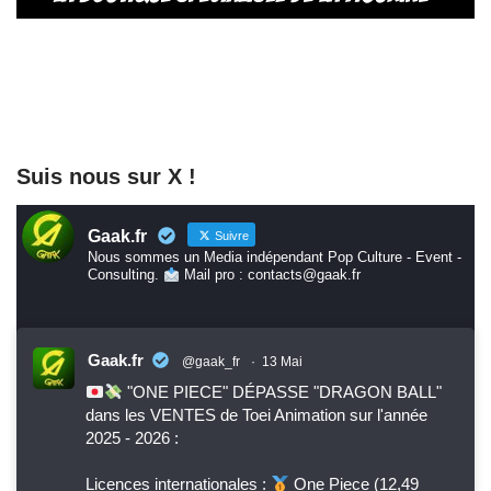
Suis nous sur X !
Gaak.fr
Suivre
Nous sommes un Media indépendant Pop Culture - Event -
Consulting.
Mail pro : contacts@gaak.fr
Gaak.fr
@gaak_fr
·
13 Mai
"ONE PIECE" DÉPASSE "DRAGON BALL"
dans les VENTES de Toei Animation sur l'année
2025 - 2026 :
Licences internationales :
One Piece (12,49