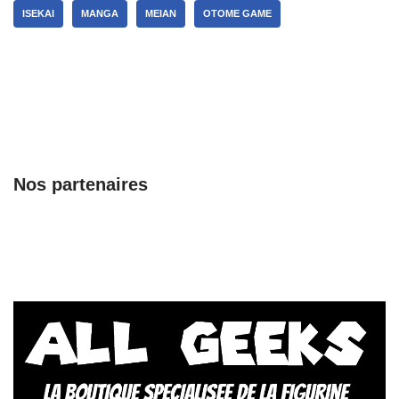
ISEKAI
MANGA
MEIAN
OTOME GAME
Nos partenaires