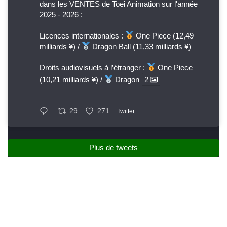
dans les VENTES de Toei Animation sur l'année
2025 - 2026 :
Licences internationales :
One Piece (12,49
milliards ¥) /
Dragon Ball (11,33 milliards ¥)
Droits audiovisuels à l’étranger :
One Piece
(10,21 milliards ¥) /
Dragon
2
29
271
Twitter
Plus de tweets