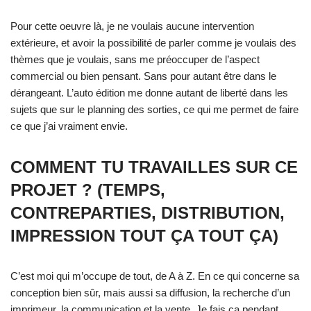
Pour cette oeuvre là, je ne voulais aucune intervention
extérieure, et avoir la possibilité de parler comme je voulais des
thèmes que je voulais, sans me préoccuper de l’aspect
commercial ou bien pensant. Sans pour autant être dans le
dérangeant. L’auto édition me donne autant de liberté dans les
sujets que sur le planning des sorties, ce qui me permet de faire
ce que j’ai vraiment envie.
COMMENT TU TRAVAILLES SUR CE
PROJET ? (TEMPS,
CONTREPARTIES, DISTRIBUTION,
IMPRESSION TOUT ÇA TOUT ÇA)
C’est moi qui m’occupe de tout, de A à Z. En ce qui concerne sa
conception bien sûr, mais aussi sa diffusion, la recherche d’un
imprimeur, la communication et la vente. Je fais ça pendant