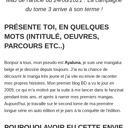
MàJ de l’article du 24/06/2021 : La campagne
du tome 3 arrive à son terme !
PRÉSENTE TOI, EN QUELQUES
MOTS (INTITULÉ, OEUVRES,
PARCOURS ETC..)
Bonjour à tous, mon pseudo est
Ayaluna
, je suis une mangaka
belge et je dessine depuis toujours. J’ai eu la chance de
découvrir le manga très jeune et j’ai vite eu envie de raconter
mes propres histoires. Mon premier blog BD a vu le jour en
2009, ce qui m’a motivé par la suite à me lancer dans le fanzinat
pendant trois ans, et après à narrer mes premiers mangas.
Aujourd’hui, je travaille sur le second tome de ma première
longue série en auto édition et je pars à la conquête de l’édition.
POURQUOI AVOIR EU CETTE ENVIE