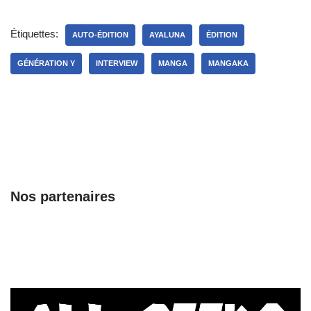
Étiquettes:
AUTO-ÉDITION
AYALUNA
ÉDITION
GÉNÉRATION Y
INTERVIEW
MANGA
MANGAKA
Nos partenaires