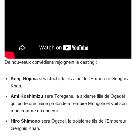
De nouveaux comédiens rejoignent le casting :
Kenji Nojima
sera Jochi, le fils ainé de l’Empereur Genghis
Khan.
Ami Koshimizu
sera Töregene, la sixième fille de Ögedei
qui porte une haine profonde à l’empire Mongole et voit son
mari comme un ennemi.
Hiro Shimono
sera Ögedei, le troisième fils de l’Empereur
Genghis Khan.