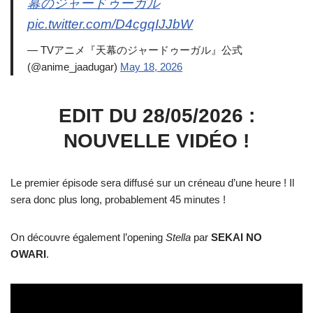
幕のジャードゥーガル
pic.twitter.com/D4cgqIJJbW
— TVアニメ『天幕のジャードゥーガル』公式
(@anime_jaadugar)
May 18, 2026
EDIT DU 28/05/2026 :
NOUVELLE VIDÉO !
Le premier épisode sera diffusé sur un créneau d’une heure ! Il
sera donc plus long, probablement 45 minutes !
On découvre également l’opening
Stella
par
SEKAI NO
OWARI
.