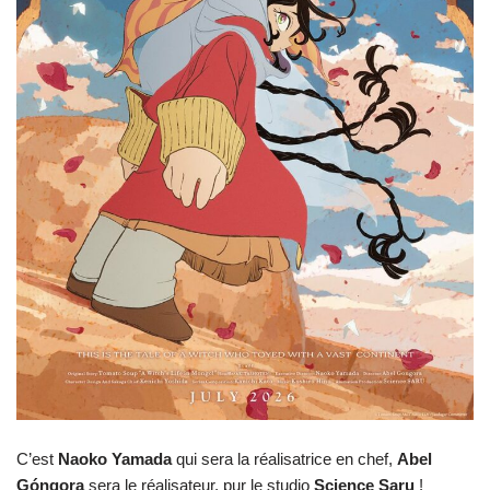
C’est
Naoko
Yamada
qui sera la réalisatrice en chef,
Abel
Góngora
sera le réalisateur, pur le studio
Science
Saru
!