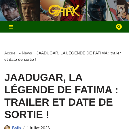
Aller
au
contenu
Accueil
»
News
»
JAADUGAR, LA LÉGENDE DE FATIMA : trailer
et date de sortie !
JAADUGAR, LA
LÉGENDE DE FATIMA :
TRAILER ET DATE DE
SORTIE !
Balin
1 juillet 2026