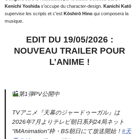
Kenichi
Yoshida
s’occupe du character-design.
Kanichi
Katō
supervise les scripts et c’est
Kōshirō
Hino
qui composera la
musique.
EDIT DU 19/05/2026 :
NOUVEAU TRAILER POUR
L’ANIME !
第1弾PV公開中
TVアニメ『天幕のジャードゥーガル』は
2026年7月よりテレビ朝日系列24局ネット
“IMAnimation”枠・BS朝日にて放送開始！
#天