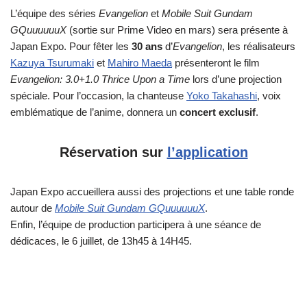
L’équipe des séries
Evangelion
et
Mobile Suit Gundam
GQuuuuuuX
(sortie sur Prime Video en mars) sera présente à
Japan Expo. Pour fêter les
30 ans
d’
Evangelion
, les réalisateurs
Kazuya Tsurumaki
et
Mahiro Maeda
présenteront le film
Evangelion: 3.0+1.0 Thrice Upon a Time
lors d’une projection
spéciale. Pour l’occasion, la chanteuse
Yoko Takahashi
, voix
emblématique de l’anime, donnera un
concert exclusif
.
Réservation sur
l’application
Japan Expo accueillera aussi des projections et une table ronde
autour de
Mobile Suit Gundam GQuuuuuuX
.
Enfin, l’équipe de production participera à une séance de
dédicaces, le 6 juillet, de 13h45 à 14H45.