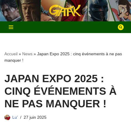
Aller
au
contenu
Accueil
»
News
»
Japan Expo 2025 : cinq événements à ne pas
manquer !
JAPAN EXPO 2025 :
CINQ ÉVÉNEMENTS À
NE PAS MANQUER !
Lu'
27 juin 2025