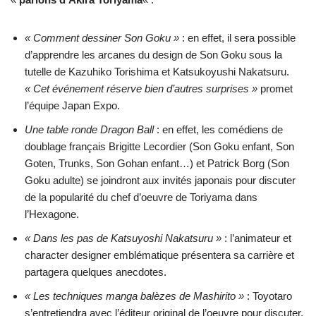
« Comment dessiner Son Goku »
: en effet, il sera possible
d’apprendre les arcanes du design de Son Goku sous la
tutelle de Kazuhiko Torishima et Katsukoyushi Nakatsuru.
« Cet événement réserve bien d’autres surprises »
promet
l’équipe Japan Expo.
Une table ronde Dragon Ball
: en effet, les comédiens de
doublage français Brigitte Lecordier (Son Goku enfant, Son
Goten, Trunks, Son Gohan enfant…) et Patrick Borg (Son
Goku adulte) se joindront aux invités japonais pour discuter
de la popularité du chef d’oeuvre de Toriyama dans
l’Hexagone.
« Dans les pas de Katsuyoshi Nakatsuru »
: l’animateur et
character designer emblématique présentera sa carrière et
partagera quelques anecdotes.
« Les techniques manga balèzes de Mashirito »
: Toyotaro
s’entretiendra avec l’éditeur original de l’oeuvre pour discuter.