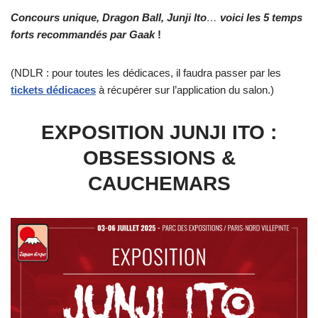
Concours unique, Dragon Ball, Junji Ito
…
voici les 5 temps
forts recommandés par Gaak
!
(NDLR : pour toutes les dédicaces, il faudra passer par les
tickets dédicaces
à récupérer sur l’application du salon.)
EXPOSITION JUNJI ITO :
OBSESSIONS &
CAUCHEMARS