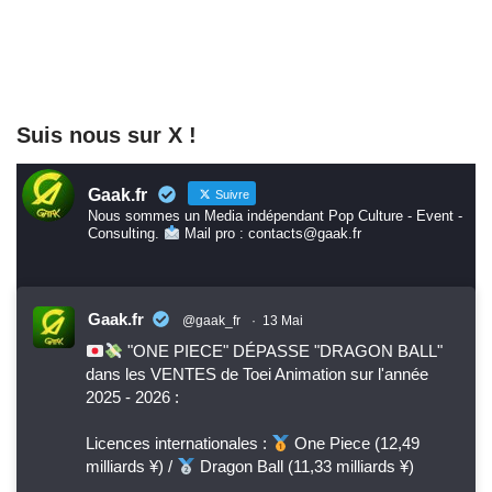
Suis nous sur X !
Gaak.fr
Suivre
Nous sommes un Media indépendant Pop Culture - Event -
Consulting.
Mail pro : contacts@gaak.fr
Gaak.fr
@gaak_fr
·
13 Mai
"ONE PIECE" DÉPASSE "DRAGON BALL"
dans les VENTES de Toei Animation sur l'année
2025 - 2026 :
Licences internationales :
One Piece (12,49
milliards ¥) /
Dragon Ball (11,33 milliards ¥)