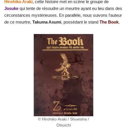
Hirohiko Araki
, cette histoire met en scène le groupe de
Josuke
qui tente de résoudre un meurtre ayant eu lieu dans des
circonstances mystérieuses. En parallèle, nous suivons l’auteur
de ce meurtre,
Takuma Asumi
, possédant le stand
The Book
.
© Hirohiko Araki / Shueisha /
Otsuichi