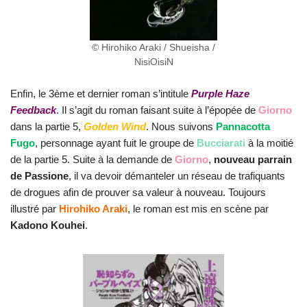
© Hirohiko Araki / Shueisha /
NisiOisiN
Enfin, le 3ème et dernier roman s’intitule
Purple Haze
Feedback
. Il s’agit du roman faisant suite à l’épopée de
Giorno
dans la partie 5,
Golden Wind
. Nous suivons
Pannacotta
Fugo
, personnage ayant fuit le groupe de
Bucciarati
à la moitié
de la partie 5. Suite à la demande de
Giorno
,
nouveau parrain
de Passione
, il va devoir démanteler un réseau de trafiquants
de drogues afin de prouver sa valeur à nouveau. Toujours
illustré par
Hirohiko Araki
, le roman est mis en scène par
Kadono Kouhei
.