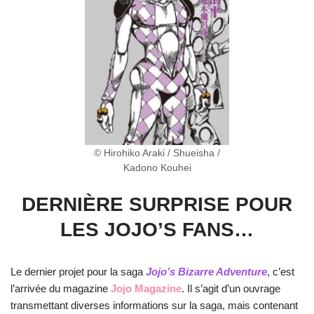
© Hirohiko Araki / Shueisha /
Kadono Kouhei
DERNIÈRE SURPRISE POUR
LES JOJO’S FANS…
Le dernier projet pour la saga
Jojo’s Bizarre Adventure
, c’est
l’arrivée du magazine
Jojo Magazine
. Il s’agit d’un ouvrage
transmettant diverses informations
.
sur la saga, mais contenant