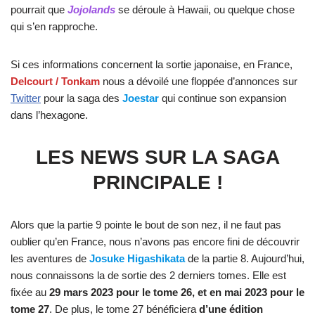
pourrait que
Jojolands
se déroule à Hawaii, ou quelque chose
qui s’en rapproche.
Si ces informations concernent la sortie japonaise, en France,
Delcourt / Tonkam
nous a dévoilé une floppée d’annonces sur
Twitter
pour la saga des
Joestar
qui continue son expansion
dans l’hexagone.
LES NEWS SUR LA SAGA
PRINCIPALE !
Alors que la partie 9 pointe le bout de son nez, il ne faut pas
oublier qu’en France, nous n’avons pas encore fini de découvrir
les aventures de
Josuke Higashikata
de la partie 8. Aujourd’hui,
nous connaissons la de sortie des 2 derniers tomes. Elle est
fixée au
29 mars 2023 pour le tome 26, et en mai 2023 pour le
tome 27
. De plus, le tome 27 bénéficiera
d’une édition