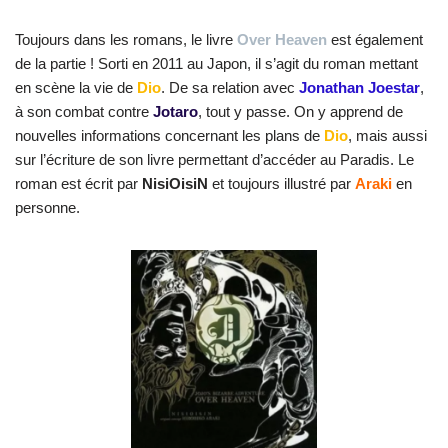
Toujours dans les romans, le livre
Over Heaven
est également
de la partie ! Sorti en 2011 au Japon, il s’agit du roman mettant
en scène la vie de
Dio
. De sa relation avec
Jonathan Joestar
,
à son combat contre
Jotaro
, tout y passe. On y apprend de
nouvelles informations concernant les plans de
Dio
, mais aussi
sur l’écriture de son livre permettant d’accéder au Paradis. Le
roman est écrit par
NisiOisiN
et toujours illustré par
Araki
en
personne.