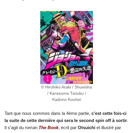
© Hirohiko Araki / Shueisha
/ Karasuma Tasuku /
Kadono Kouhei
Tant que nous sommes dans la 4ème partie,
c’est cette fois-ci
la suite de cette dernière qui sera le second spin off à sortir
.
Il s’agit du roman
The Book
, écrit par
Otsuichi
et illustré par