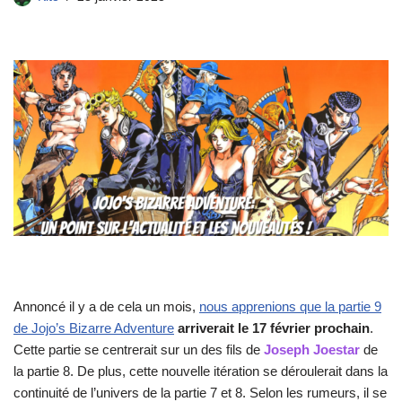
Annoncé il y a de cela un mois,
nous apprenions que la partie 9
de Jojo’s Bizarre Adventure
arriverait le 17 février prochain
.
Cette partie se centrerait sur un des fils de
Joseph Joestar
de
la partie 8. De plus, cette nouvelle itération se déroulerait dans la
continuité de l’univers de la partie 7 et 8. Selon les rumeurs, il se