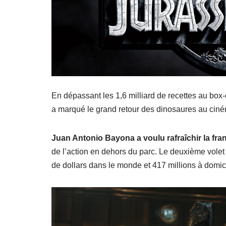
En dépassant les 1,6 milliard de recettes au box-
a marqué le grand retour des dinosaures au cin
Juan Antonio Bayona
a voulu rafraîchir la f
de l’action en dehors du parc. Le deuxième volet 
de dollars dans le monde et 417 millions à domici