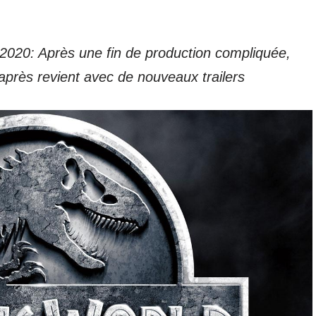
et 2020: Après une fin de production compliquée,
près revient avec de nouveaux trailers