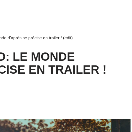
e d’après se précise en trailer ! (edit)
D: LE MONDE
ISE EN TRAILER !