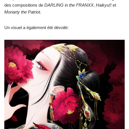
des compositions de
DARLING in the FRANXX
,
Haikyu!!
et
Moriarty the Patriot
.
Un visuel a également été dévoilé: