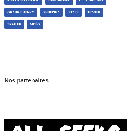
KOKYU NO KARASU
LIGHT-NOVEL
OCTOBRE 2022
ORANGE BUNKO
SHUEISHA
STAFF
TEASER
TRAILER
VIDÉO
Nos partenaires