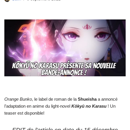
Orange Bunko
, le label de roman de la
Shueisha
a annoncé
l’adaptation en anime du light-novel
Kōkyū no Karasu
! Un
teaser est disponible!