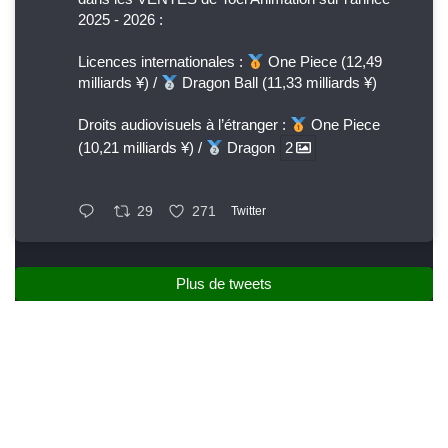
2025 - 2026 :
Licences internationales :
One Piece (12,49
milliards ¥) /
Dragon Ball (11,33 milliards ¥)
Droits audiovisuels à l’étranger :
One Piece
(10,21 milliards ¥) /
Dragon
2
29
271
Twitter
Plus de tweets