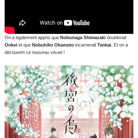
On a également appris que
Nobunaga
Shimazaki
doublerait
Onkei
et que
Nobuhiko
Okamoto
incarnerait
Tankai
. Et on a
découvert ce nouveau visuel !