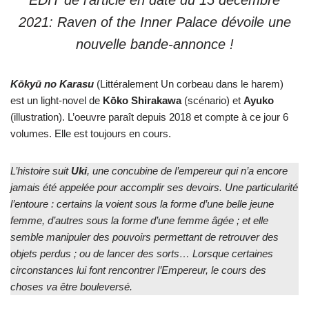
EDIT de l’article en date du 15 décembre
2021: Raven of the Inner Palace dévoile une
nouvelle bande-annonce !
Kōkyū no Karasu
(Littéralement Un corbeau dans le harem)
est un light-novel de
Kōko Shirakawa
(scénario) et
Ayuko
(illustration). L’oeuvre paraît depuis 2018 et compte à ce jour 6
volumes. Elle est toujours en cours.
L’histoire suit
Uki
, une concubine de l’empereur qui n’a encore
jamais été appelée pour accomplir ses devoirs. Une particularité
l’entoure : certains la voient sous la forme d’une belle jeune
femme, d’autres sous la forme d’une femme âgée ; et elle
semble manipuler des pouvoirs permettant de retrouver des
objets perdus ; ou de lancer des sorts… Lorsque certaines
circonstances lui font rencontrer l’Empereur, le cours des
choses va être bouleversé.