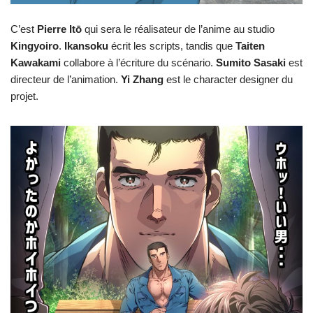
C’est
Pierre Itō
qui sera le réalisateur de l’anime au studio
Kingyoiro
.
Ikansoku
écrit les scripts, tandis que
Taiten
Kawakami
collabore à l’écriture du scénario.
Sumito
Sasaki
est
directeur de l’animation.
Yi
Zhang
est le character designer du
projet.