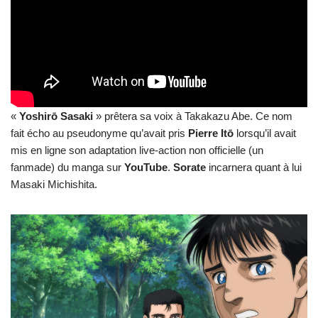
«
Yoshirō Sasaki
» prêtera sa voix à Takakazu Abe. Ce nom
fait écho au pseudonyme qu’avait pris
Pierre Itō
lorsqu’il avait
mis en ligne son adaptation live-action non officielle (un
fanmade) du manga sur
YouTube
.
Sorate
incarnera quant à lui
Masaki Michishita.