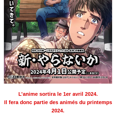
L’anime sortira le 1er avril 2024.
Il fera donc partie des animés du printemps
2024.