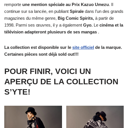
remporte
une mention spéciale au Prix Kazuo Umezu
. Il
continue sur sa lancée, en publiant
Spirale
dans l’un des grands
magazines du même genre,
Big Comic Spirits,
à partir de
1998. Parmi ses œuvres, il y a également
Gyo.
Le
cinéma et la
télévision
adapteront plusieurs de ses mangas
.
La collection est disponible sur le
site officiel
de la marque.
Certaines pièces sont déjà sold out!!!
POUR FINIR, VOICI UN
APERÇU DE LA COLLECTION
S’YTE!