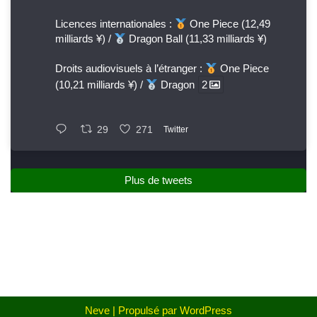
Licences internationales :
One Piece (12,49
milliards ¥) /
Dragon Ball (11,33 milliards ¥)
Droits audiovisuels à l’étranger :
One Piece
(10,21 milliards ¥) /
Dragon
2
29
271
Twitter
Plus de tweets
Neve
| Propulsé par
WordPress