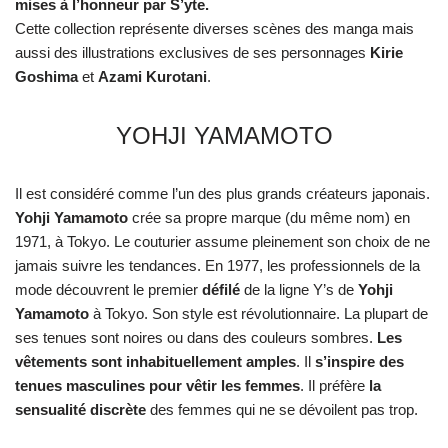
mises à l’honneur par S’yte.
Cette collection représente diverses scènes des manga mais
aussi des illustrations exclusives de ses personnages
Kirie
Goshima
et
Azami Kurotani
.
YOHJI YAMAMOTO
Il est considéré comme l’un des plus grands créateurs japonais.
Yohji Yamamoto
crée sa propre marque (du même nom) en
1971, à Tokyo. Le couturier assume pleinement son choix de ne
jamais suivre les tendances. En 1977, les professionnels de la
mode découvrent le premier
défilé
de la ligne Y’s de
Yohji
Yamamoto
à Tokyo. Son style est révolutionnaire. La plupart de
ses tenues sont noires ou dans des couleurs sombres.
Les
vêtements sont inhabituellement amples
. Il
s’inspire des
tenues masculines pour vêtir les femmes
. Il préfère
la
sensualité discrète
des femmes qui ne se dévoilent pas trop.