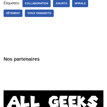
Étiquettes:
COLLABORATION
JUNJIITO
SPIRALE
VÊTEMENT
YOHJI YAMAMOTO
Nos partenaires