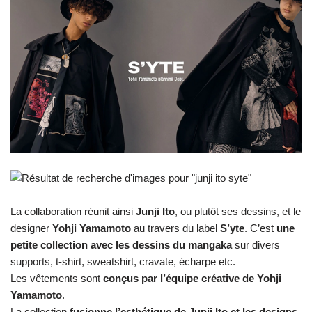
La collaboration réunit ainsi
Junji Ito
, ou plutôt ses dessins, et le
designer
Yohji Yamamoto
au travers du label
S’yte
. C’est
une
petite collection avec les dessins du mangaka
sur divers
supports, t-shirt, sweatshirt, cravate, écharpe etc.
Les vêtements sont
conçus par l’équipe créative de Yohji
Yamamoto
.
La collection
fusionne l’esthétique de Junji Ito et les designs