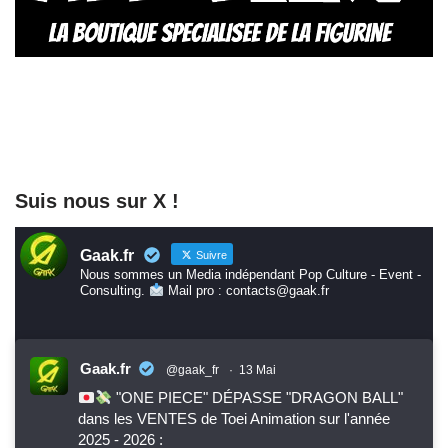
Suis nous sur X !
Gaak.fr
Suivre
Nous sommes un Media indépendant Pop Culture - Event -
Consulting.
Mail pro : contacts@gaak.fr
Gaak.fr
@gaak_fr
·
13 Mai
"ONE PIECE" DÉPASSE "DRAGON BALL"
dans les VENTES de Toei Animation sur l'année
2025 - 2026 :