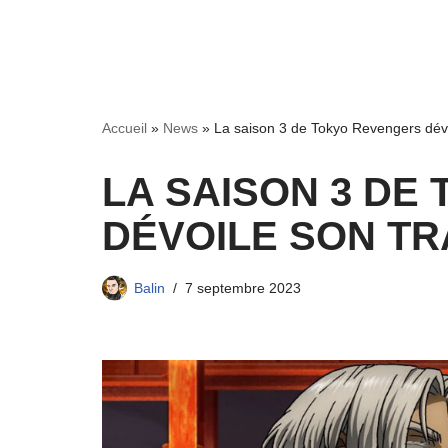
Accueil
»
News
»
La saison 3 de Tokyo Revengers dévoi
LA SAISON 3 DE
DÉVOILE SON TRA
Balin
7 septembre 2023