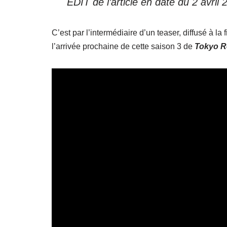
EDIT de l’article en date du 2 avril
C’est par l’intermédiaire d’un teaser, diffusé à la
l’arrivée prochaine de cette saison 3 de
Tokyo R