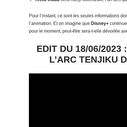
Pour l’instant, ce sont les seules informations d
l’animation. Et on imagine que
Disney+
continue
pour le moment, peut-être sera-t-elle dévoilée ave
EDIT DU 18/06/202
L’ARC TENJIKU 