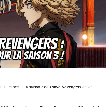
de la licence… La saison 3 de
Tokyo Revengers
est en