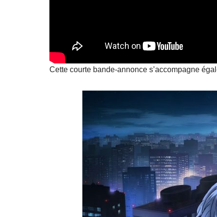
Cette courte bande-annonce s’accompagne égalem