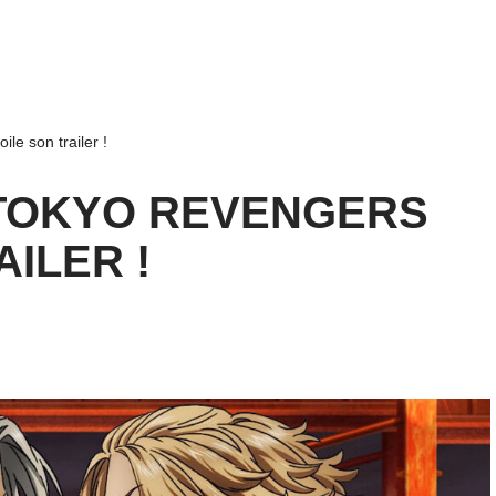
le son trailer !
 TOKYO REVENGERS
ILER !