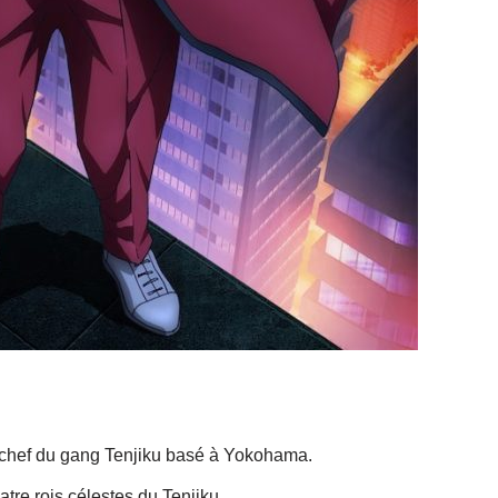
chef du gang Tenjiku basé à Yokohama.
tre rois célestes du Tenjiku.