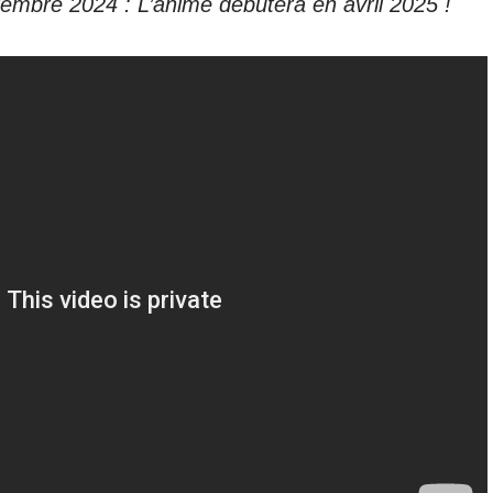
tembre 2024 : L’anime débutera en avril 2025 !