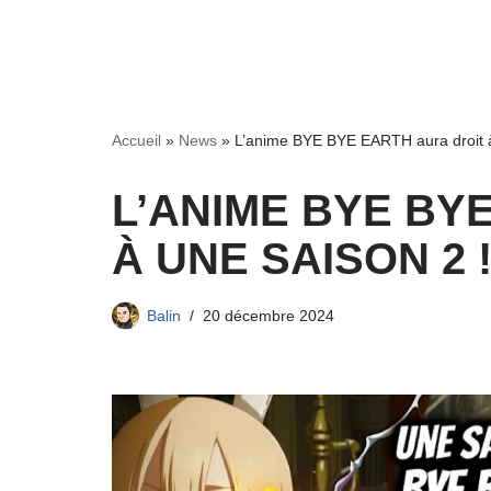
Accueil
»
News
»
L’anime BYE BYE EARTH aura droit à
L’ANIME BYE BY
À UNE SAISON 2 
Balin
20 décembre 2024