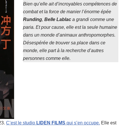
Bien qu’elle ait d’incroyables compétences de
combat et la force de manier l’énorme épée
Runding
,
Belle
Lablac
a grandi comme une
paria. Et pour cause, elle est la seule humaine
dans un monde d’animaux anthropomorphes.
Désespérée de trouver sa place dans ce
monde, elle part à la recherche d’autres
personnes comme elle.
23.
C’est le studio
LIDEN FILMS
qui s’en occupe.
Elle est