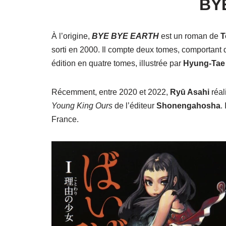
BY
À l’origine,
BYE BYE EARTH
est un roman de
T
sorti en 2000. Il compte deux tomes, comportant d
édition en quatre tomes, illustrée par
Hyung-Tae
Récemment, entre 2020 et 2022,
Ryū Asahi
réal
Young King Ours
de l’éditeur
Shonengahosha
.
France.