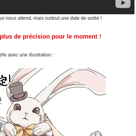
i nous attend, mais surtout une date de sortie !
plus de précision pour le moment !
le avec une illustration :