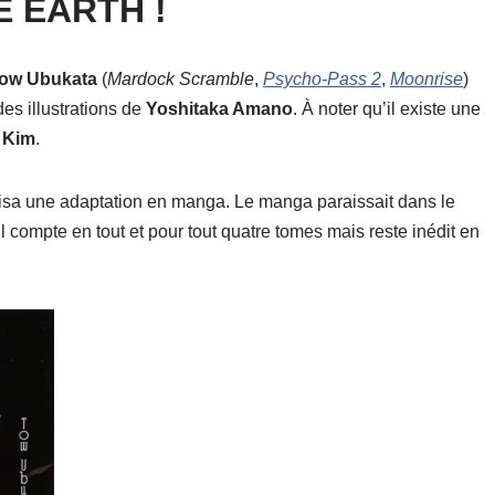
E EARTH !
ow Ubukata
(
Mardock Scramble
,
Psycho-Pass 2
,
Moonrise
)
es illustrations de
Yoshitaka Amano
. À noter qu’il existe une
 Kim
.
isa une adaptation en manga. Le manga paraissait dans le
 Il compte en tout et pour tout quatre tomes mais reste inédit en