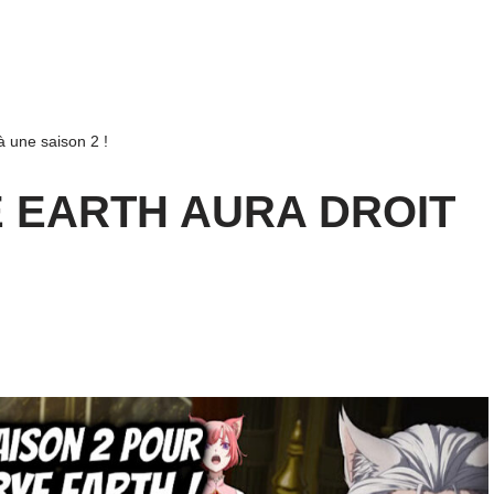
 une saison 2 !
E EARTH AURA DROIT
!