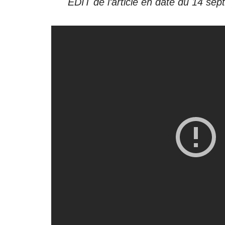
EDIT de l’article en date du 14 sep