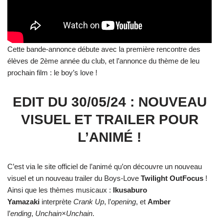
Cette bande-annonce débute avec la première rencontre des
élèves de 2ème année du club, et l’annonce du thème de leu
prochain film : le boy’s love !
EDIT DU 30/05/24 : NOUVEAU
VISUEL ET TRAILER POUR
L’ANIMÉ !
C’est via le site officiel de l’animé qu’on découvre un nouveau
visuel et un nouveau trailer du Boys-Love
Twilight OutFocus
!
Ainsi que les thèmes musicaux :
Ikusaburo
Yamazaki
interprète
Crank Up
, l’
opening
, et
Amber
l’
ending
,
Unchain×Unchain
.