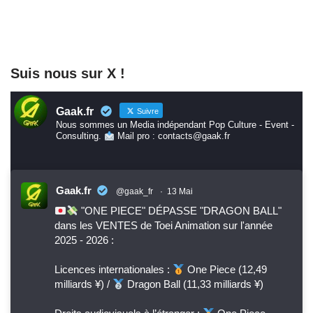
Suis nous sur X !
Gaak.fr
Suivre
Nous sommes un Media indépendant Pop Culture - Event -
Consulting.
Mail pro : contacts@gaak.fr
Gaak.fr
@gaak_fr
·
13 Mai
"ONE PIECE" DÉPASSE "DRAGON BALL"
dans les VENTES de Toei Animation sur l'année
2025 - 2026 :
Licences internationales :
One Piece (12,49
milliards ¥) /
Dragon Ball (11,33 milliards ¥)