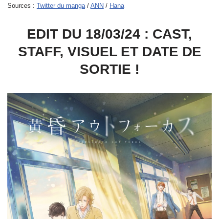
Sources :
Twitter du manga
/
ANN
/
Hana
EDIT DU 18/03/24 : CAST,
STAFF, VISUEL ET DATE DE
SORTIE !