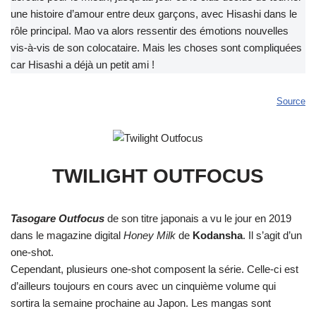
une histoire d’amour entre deux garçons, avec Hisashi dans le
rôle principal. Mao va alors ressentir des émotions nouvelles
vis-à-vis de son colocataire. Mais les choses sont compliquées
car Hisashi a déjà un petit ami !
Source
TWILIGHT
OUTFOCUS
Tasogare Outfocus
de son titre japonais a vu le jour en 2019
dans le magazine digital
Honey Milk
de
Kodansha
. Il s’agit d’un
one-shot.
Cependant, plusieurs one-shot composent la série. Celle-ci est
d’ailleurs toujours en cours avec un cinquième volume qui
sortira la semaine prochaine au Japon. Les mangas sont