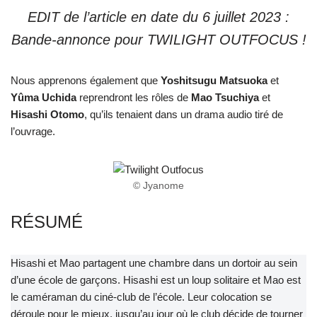
EDIT de l’article en date du 6 juillet 2023 :
Bande-annonce pour TWILIGHT OUTFOCUS !
Nous apprenons également que
Yoshitsugu Matsuoka
et
Yûma Uchida
reprendront les rôles de
Mao Tsuchiya
et
Hisashi Otomo
, qu’ils tenaient dans un drama audio tiré de
l’ouvrage.
© Jyanome
RÉSUMÉ
Hisashi et Mao partagent une chambre dans un dortoir au sein
d’une école de garçons. Hisashi est un loup solitaire et Mao est
le caméraman du ciné-club de l’école. Leur colocation se
déroule pour le mieux, jusqu’au jour où le club décide de tourner