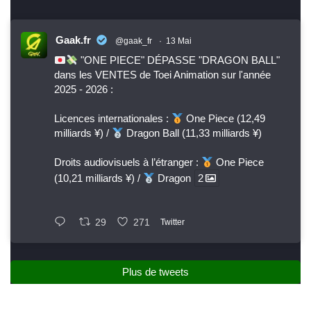
Gaak.fr
@gaak_fr
·
13 Mai
"ONE PIECE" DÉPASSE "DRAGON BALL"
dans les VENTES de Toei Animation sur l'année
2025 - 2026 :
Licences internationales :
One Piece (12,49
milliards ¥) /
Dragon Ball (11,33 milliards ¥)
Droits audiovisuels à l’étranger :
One Piece
(10,21 milliards ¥) /
Dragon
2
29
271
Twitter
Plus de tweets