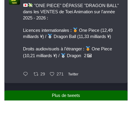
"ONE PIECE" DÉPASSE "DRAGON BALL"
dans les VENTES de Toei Animation sur l'année
2025 - 2026 :
Licences internationales :
One Piece (12,49
milliards ¥) /
Dragon Ball (11,33 milliards ¥)
Droits audiovisuels à l’étranger :
One Piece
(10,21 milliards ¥) /
Dragon
2
29
271
Twitter
Plus de tweets