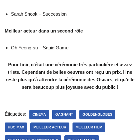
Sarah Snook – Succession
Meilleur acteur dans un second rôle
Oh Yeong-su – Squid Game
Pour finir, c’était une cérémonie très particulière et assez
triste. Cependant de belles oeuvres ont reçu un prix. Il ne
reste plus qu’à attendre la cérémonie des Oscars, et qu’elle
sera beaucoup plus joyeuse avec du public !
Étiquettes:
CINEMA
GAGNANT
GOLDENGLOBES
HBO MAX
MEILLEUR ACTEUR
MEILLEUR FILM