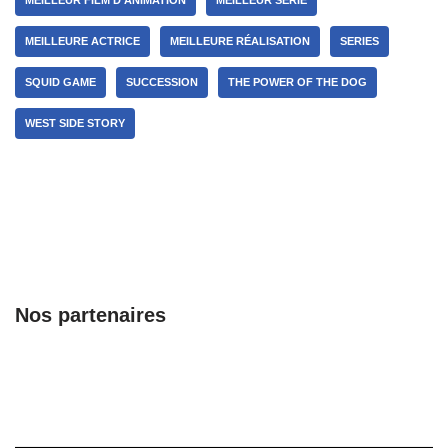
MEILLEUR FILM D’ANIMATION
MEILLEUR SÉRIE
MEILLEURE ACTRICE
MEILLEURE RÉALISATION
SERIES
SQUID GAME
SUCCESSION
THE POWER OF THE DOG
WEST SIDE STORY
Nos partenaires