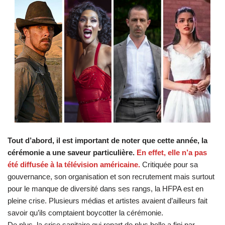
Tout d’abord, il est important de noter que cette année, la
cérémonie a une saveur particulière.
En effet, elle n’a pas
été diffusée à la télévision américaine.
Critiquée pour sa
gouvernance, son organisation et son recrutement mais surtout
pour le manque de diversité dans ses rangs, la HFPA est en
pleine crise. Plusieurs médias et artistes avaient d’ailleurs fait
savoir qu’ils comptaient boycotter la cérémonie.
De plus, la crise sanitaire qui repart de plus belle a fini par