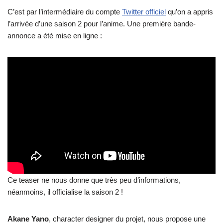
C’est par l’intermédiaire du compte
Twitter officiel
qu’on a appris
l’arrivée d’une saison 2 pour l’anime. Une première bande-
annonce a été mise en ligne :
Ce teaser ne nous donne que très peu d’informations,
néanmoins, il officialise la saison 2 !
Akane Yano
, character designer du projet, nous propose une