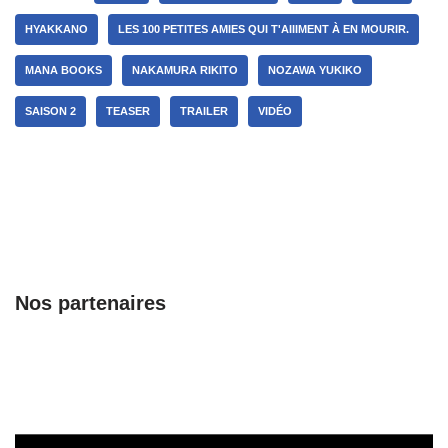
HYAKKANO
LES 100 PETITES AMIES QUI T'AIIIMENT À EN MOURIR.
MANA BOOKS
NAKAMURA RIKITO
NOZAWA YUKIKO
SAISON 2
TEASER
TRAILER
VIDÉO
Nos partenaires