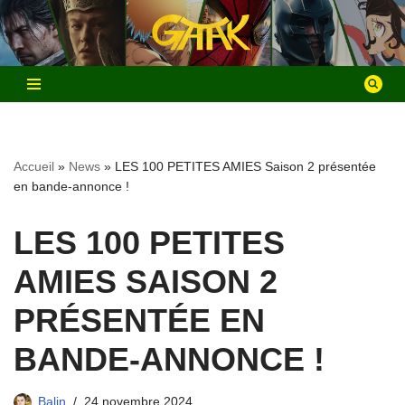
Aller
au
contenu
Accueil
»
News
»
LES 100 PETITES AMIES Saison 2 présentée
en bande-annonce !
LES 100 PETITES
AMIES SAISON 2
PRÉSENTÉE EN
BANDE-ANNONCE !
Balin
24 novembre 2024