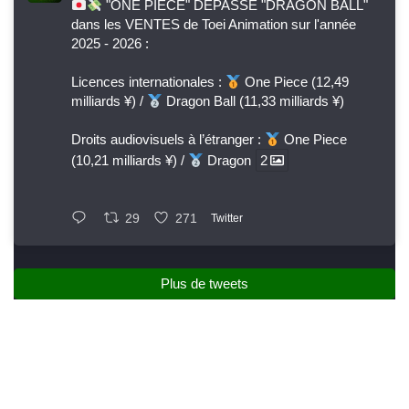
"ONE PIECE" DÉPASSE "DRAGON BALL"
dans les VENTES de Toei Animation sur l'année
2025 - 2026 :
Licences internationales :
One Piece (12,49
milliards ¥) /
Dragon Ball (11,33 milliards ¥)
Droits audiovisuels à l’étranger :
One Piece
(10,21 milliards ¥) /
Dragon
2
29
271
Twitter
Plus de tweets