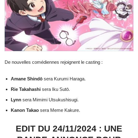
De nouvelles comédiennes rejoignent le casting :
Amane Shindō
sera Kurumi Haraga.
Rie Takahashi
sera Iku Sutō.
Lynn
sera Mimimi Utsukushisugi.
Kanon Takao
sera Meme Kakure.
EDIT DU 24/11/2024 : UNE