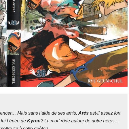
mencer… Mais sans l’aide de ses amis,
Arès
est-il assez fort
 lui l’épée de
Kyron
? La mort rôde autour de notre héros…
mettre fin à cette quête?