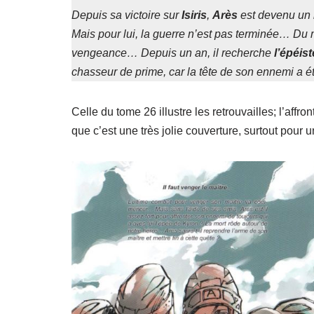
Depuis sa victoire sur
Isiris
,
Arès
est devenu un 
Mais pour lui, la guerre n’est pas terminée… Du m
vengeance… Depuis un an, il recherche
l’épéis
chasseur de prime, car la tête de son ennemi a été
Celle du tome 26 illustre les retrouvailles; l’affro
que c’est une très jolie couverture, surtout pour u