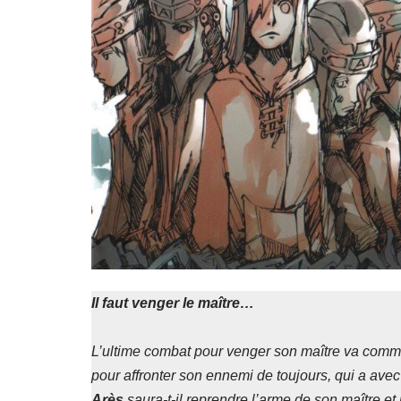
Il faut venger le maître…
L’ultime combat pour venger son maître va com
pour affronter son ennemi de toujours, qui a avec
Arès
saura-t-il reprendre l’arme de son maître et 