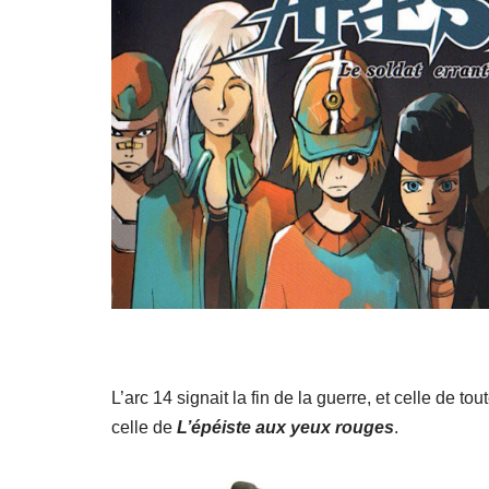
L’arc 14 signait la fin de la guerre, et celle de tou
celle de
L’épéiste aux yeux rouge
s
.