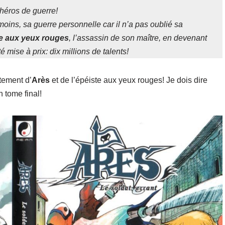
héros de guerre!
oins, sa guerre personnelle car il n’a pas oublié sa
te aux yeux rouges
, l’assassin de son maître, en devenant
 mise à prix: dix millions de talents!
ntement d’
Arès
et de l’épéiste aux yeux rouges! Je dois dire
n tome final!