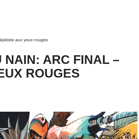
L’épéiste aux yeux rouges
NAIN: ARC FINAL –
YEUX ROUGES