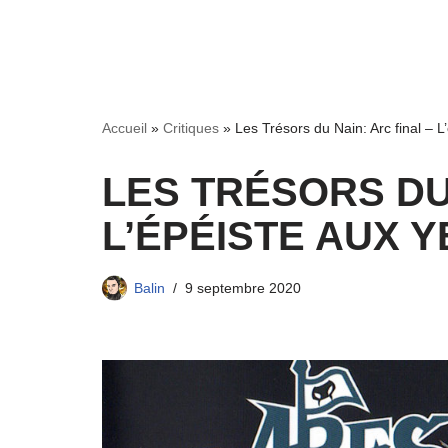
Accueil
»
Critiques
»
Les Trésors du Nain: Arc final – 
LES TRÉSORS DU 
L’ÉPÉISTE AUX 
Balin
9 septembre 2020