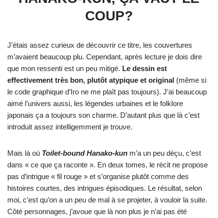
COUP?
J’étais assez curieux de découvrir ce titre, les couvertures
m’avaient beaucoup plu. Cependant, après lecture je dois dire
que mon ressenti est un peu mitigé.
Le dessin est
effectivement très bon, plutôt atypique et original
(même si
le code graphique d’Iro ne me plaît pas toujours). J’ai beaucoup
aimé l’univers aussi, les légendes urbaines et le folklore
japonais ça a toujours son charme. D’autant plus que là c’est
introduit assez intelligemment je trouve.
Mais là où
Toilet-bound Hanako-kun
m’a un peu déçu, c’est
dans « ce que ça raconte ». En deux tomes, le récit ne propose
pas d’intrigue « fil rouge » et s’organise plutôt comme des
histoires courtes, des intrigues épisodiques. Le résultat, selon
moi, c’est qu’on a un peu de mal à se projeter, à vouloir la suite.
Côté personnages, j’avoue que là non plus je n’ai pas été