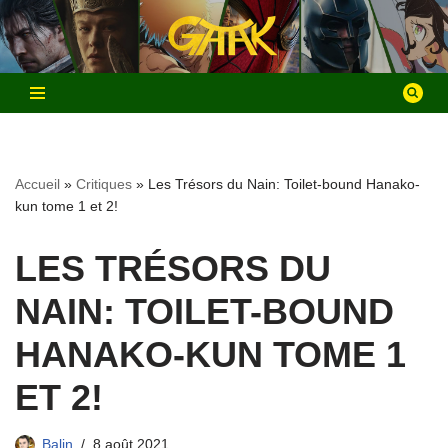
Aller
au
contenu
Accueil
»
Critiques
»
Les Trésors du Nain: Toilet-bound Hanako-
kun tome 1 et 2!
LES TRÉSORS DU
NAIN: TOILET-BOUND
HANAKO-KUN TOME 1
ET 2!
Balin
8 août 2021