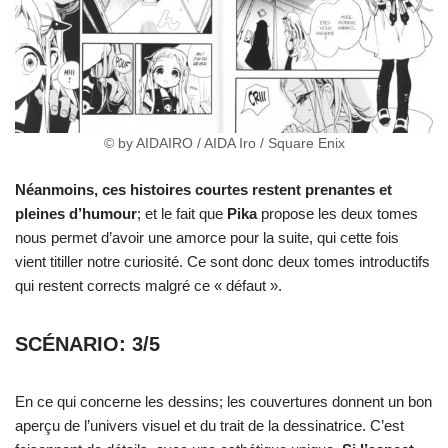
© by AIDAIRO / AIDA Iro / Square Enix
Néanmoins, ces histoires courtes restent prenantes et
pleines d’humour
; et le fait que
Pika
propose les deux tomes
nous permet d’avoir une amorce pour la suite, qui cette fois
vient titiller notre curiosité. Ce sont donc deux tomes introductifs
qui restent corrects malgré ce « défaut ».
SCÉNARIO: 3/5
En ce qui concerne les dessins; les couvertures donnent un bon
aperçu de l’univers visuel et du trait de la dessinatrice. C’est