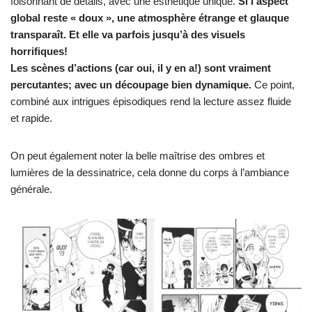
foisonnant de détails, avec une esthétique unique.
Si l’aspect
global reste « doux », une atmosphère étrange et glauque
transparaît. Et elle va parfois jusqu’à des visuels
horrifiques!
Les scènes d’actions (car oui, il y en a!) sont vraiment
percutantes; avec un découpage bien dynamique.
Ce point,
combiné aux intrigues épisodiques rend la lecture assez fluide
et rapide.
On peut également noter la belle maîtrise des ombres et
lumières de la dessinatrice, cela donne du corps à l’ambiance
générale.