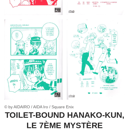
© by AIDAIRO / AIDA Iro / Square Enix
TOILET-BOUND HANAKO-KUN,
LE 7ÈME MYSTÈRE