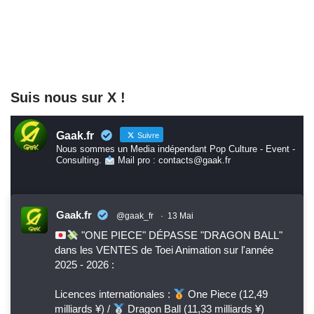
Suis nous sur X !
Gaak.fr
Suivre
Nous sommes un Media indépendant Pop Culture - Event -
Consulting.
Mail pro : contacts@gaak.fr
Gaak.fr
@gaak_fr
·
13 Mai
"ONE PIECE" DÉPASSE "DRAGON BALL"
dans les VENTES de Toei Animation sur l'année
2025 - 2026 :
Licences internationales :
One Piece (12,49
milliards ¥) /
Dragon Ball (11,33 milliards ¥)