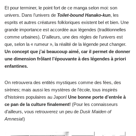
Et pour terminer, le point fort de ce manga selon moi: son
univers. Dans l’univers de
Toilet-bound Hanako-kun
, les
esprits et autres créatures folkloriques existent bel et bien. Une
grande importance est accordée aux légendes (traditionnelles
comme urbaines). D’ailleurs, une des règles de l’univers est
que, selon la « rumeur », la réalité de la légende peut changer.
Un concept que j’ai beaucoup aimé, car il permet de donner
une dimension frôlant l’épouvante à des légendes à priori
enfantines.
On retrouvera des entités mystiques comme des fées, des
sirènes; mais aussi les mystères de l’école, tous inspirés
d’histoires populaires au Japon!
Une bonne porte d’entrée à
ce pan de la culture finalement!
(Pour les connaisseurs
d’ailleurs, vous retrouverez un peu de
Dusk Maiden of
Amnesia
!)