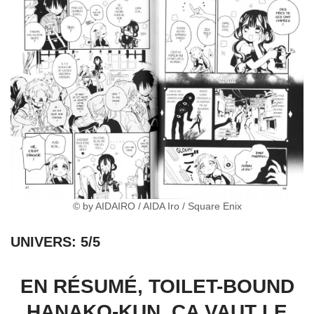
© by AIDAIRO / AIDA Iro / Square Enix
UNIVERS: 5/5
EN RÉSUMÉ, TOILET-BOUND
HANAKO-KUN, ÇA VAUT LE