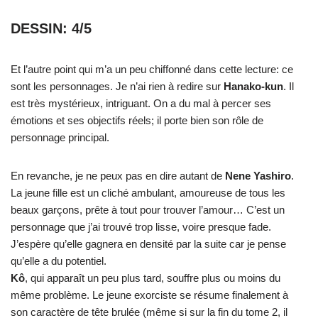
DESSIN: 4/5
Et l’autre point qui m’a un peu chiffonné dans cette lecture: ce
sont les personnages. Je n’ai rien à redire sur
Hanako-kun
. Il
est très mystérieux, intriguant. On a du mal à percer ses
émotions et ses objectifs réels; il porte bien son rôle de
personnage principal.
En revanche, je ne peux pas en dire autant de
Nene Yashiro
.
La jeune fille est un cliché ambulant, amoureuse de tous les
beaux garçons, prête à tout pour trouver l’amour… C’est un
personnage que j’ai trouvé trop lisse, voire presque fade.
J’espère qu’elle gagnera en densité par la suite car je pense
qu’elle a du potentiel.
Kô
, qui apparaît un peu plus tard, souffre plus ou moins du
même problème. Le jeune exorciste se résume finalement à
son caractère de tête brulée (même si sur la fin du tome 2, il