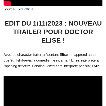
Source :
Site officiel
EDIT DU 1/11/2023 : NOUVEAU
TRAILER POUR DOCTOR
ELISE !
Avec ce character trailer présentant
Elise
, on apprend aussi
que
Yui
Ishikawa
, la comédienne incarnant
Elise
, interprètera
l’opening
believer
. L’ending
Listen
sera interprété par
Maju Arai
.