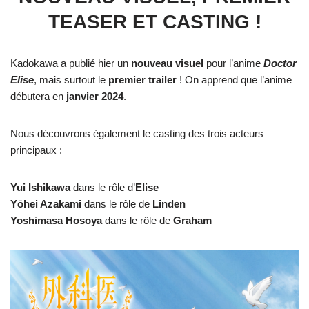
TEASER ET CASTING !
Kadokawa a publié hier un
nouveau visuel
pour l’anime
Doctor
Elise
, mais surtout le
premier trailer
! On apprend que l’anime
débutera en
janvier 2024
.
Nous découvrons également le casting des trois acteurs
principaux :
Yui Ishikawa
dans le rôle d’
Elise
Yōhei Azakami
dans le rôle de
Linden
Yoshimasa Hosoya
dans le rôle de
Graham