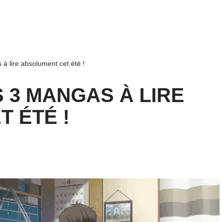
à lire absolument cet été !
S 3 MANGAS À LIRE
 ÉTÉ !