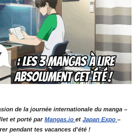
sion de la journée internationale du manga –
let et porté par
Mangas.io
et
Japan Expo
–
er pendant tes vacances d’été !