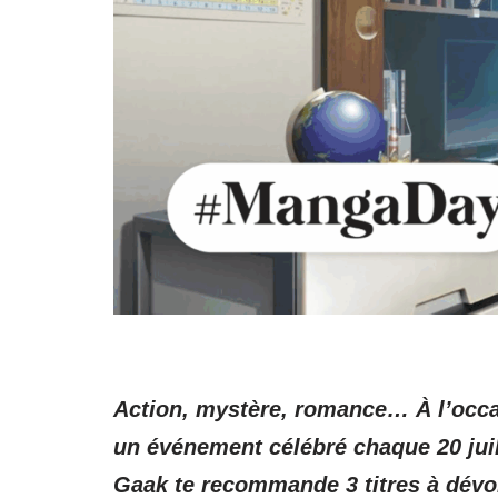
Action, mystère, romance… À l’occa
un événement célébré chaque 20 juil
Gaak te recommande 3 titres à dévor