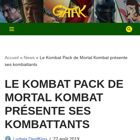
Aller
au
contenu
Accueil
»
News
»
Le Kombat Pack de Mortal Kombat présente
ses kombattants
LE KOMBAT PACK DE
MORTAL KOMBAT
PRÉSENTE SES
KOMBATTANTS
Ludwig DevilKing
22 août 2019