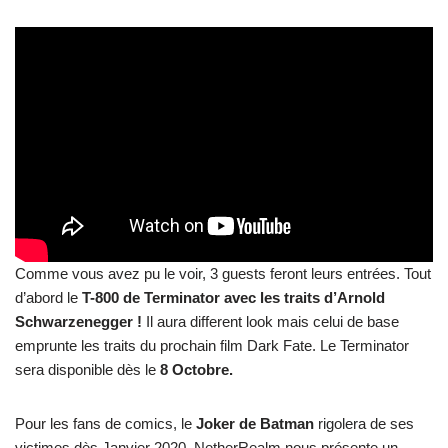
Comme vous avez pu le voir, 3 guests feront leurs entrées. Tout
d’abord le
T-800 de Terminator avec les traits d’Arnold
Schwarzenegger !
Il aura different look mais celui de base
emprunte les traits du prochain film Dark Fate. Le Terminator
sera disponible dès le
8 Octobre.
Pour les fans de comics, le
Joker de Batman
rigolera de ses
victimes dès Janvier 2020. NetherRealm nous présente un