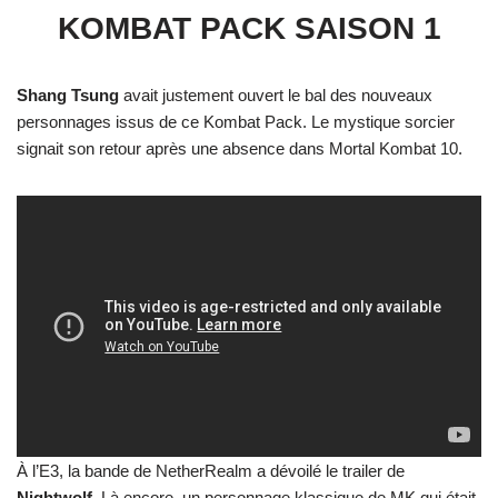
KOMBAT PACK SAISON 1
Shang Tsung
avait justement ouvert le bal des nouveaux
personnages issus de ce Kombat Pack. Le mystique sorcier
signait son retour après une absence dans Mortal Kombat 10.
À l’E3, la bande de NetherRealm a dévoilé le trailer de
Nightwolf.
Là encore, un personnage klassique de MK qui était