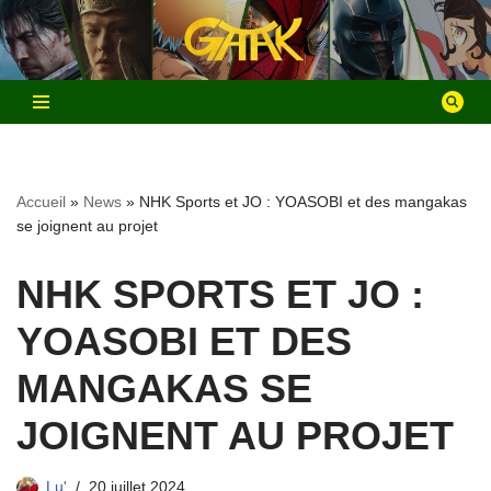
Aller
au
contenu
Accueil
»
News
»
NHK Sports et JO : YOASOBI et des mangakas
se joignent au projet
NHK SPORTS ET JO :
YOASOBI ET DES
MANGAKAS SE
JOIGNENT AU PROJET
Lu'
20 juillet 2024