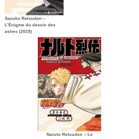
Sasuke Retsuden –
L’Énigme du dessin des
astres (2019)
Naruto Retsuden – Le