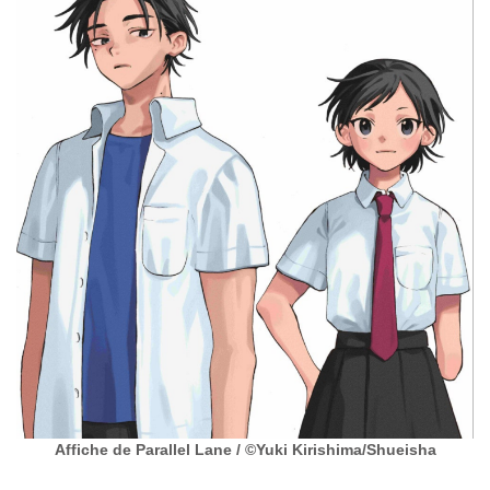
Affiche de Parallel Lane / ©︎Yuki Kirishima/Shueisha