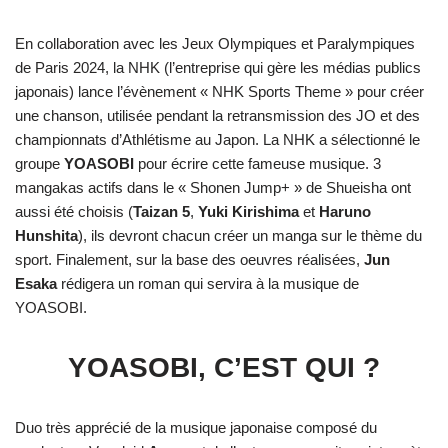
En collaboration avec les Jeux Olympiques et Paralympiques
de Paris 2024, la NHK (l’entreprise qui gère les médias publics
japonais) lance l’évènement « NHK Sports Theme » pour créer
une chanson, utilisée pendant la retransmission des JO et des
championnats d’Athlétisme au Japon. La NHK a sélectionné le
groupe
YOASOBI
pour écrire cette fameuse musique. 3
mangakas actifs dans le « Shonen Jump+ » de Shueisha ont
aussi été choisis (
Taizan 5
,
Yuki
Kirishima
et
Haruno
Hunshita
), ils devront chacun créer un manga sur le thème du
sport. Finalement, sur la base des oeuvres réalisées,
Jun
Esaka
rédigera un roman qui servira à la musique de
YOASOBI.
YOASOBI, C’EST QUI ?
Duo très apprécié de la musique japonaise composé du