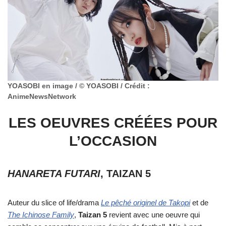
YOASOBI en image / © YOASOBI / Crédit :
AnimeNewsNetwork
LES OEUVRES CRÉÉES POUR
L’OCCASION
HANARETA FUTARI
, TAIZAN 5
Auteur du slice of life/drama
Le pêché originel de Takopi
et de
The Ichinose Family
,
Taizan 5
revient avec une oeuvre qui