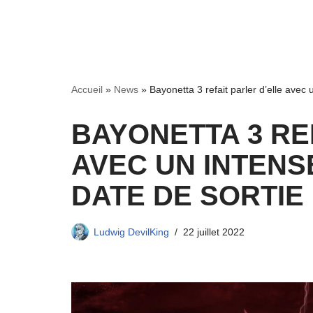
Accueil
»
News
»
Bayonetta 3 refait parler d’elle avec u
BAYONETTA 3 RE
AVEC UN INTENS
DATE DE SORTIE 
Ludwig DevilKing
22 juillet 2022