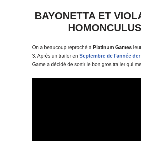
BAYONETTA ET VIOL
HOMONCULUS 
On a beaucoup reproché à
Platinum Games
leu
3. Après un trailer en
Septembre de l’année der
Game a décidé de sortir le bon gros trailer qui me