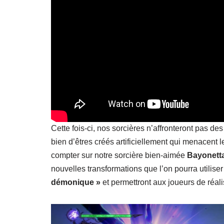
Cette fois-ci, nos sorcières n’affronteront pas d
bien d’êtres créés artificiellement qui menacent
compter sur notre sorcière bien-aimée
Bayonett
nouvelles transformations que l’on pourra utilise
démonique »
et permettront aux joueurs de réa