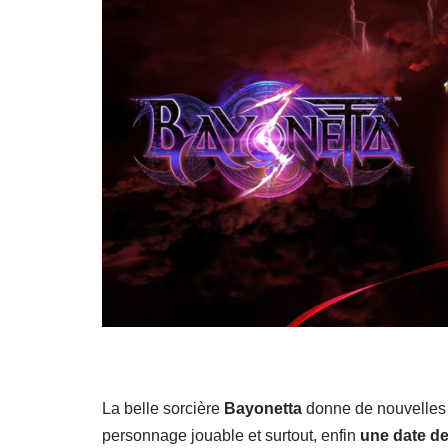
La belle sorcière
Bayonetta
donne de nouvelles i
personnage jouable et surtout, enfin
une date de