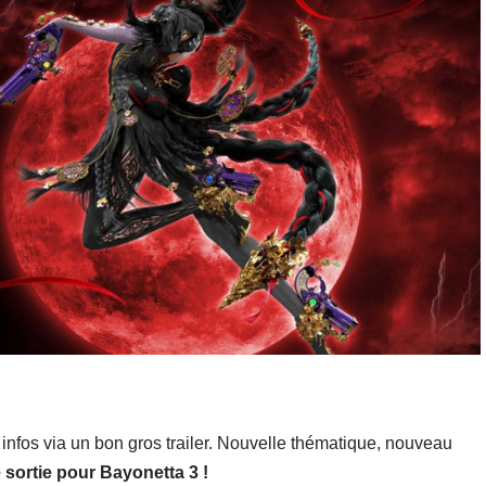
nfos via un bon gros trailer. Nouvelle thématique, nouveau
 sortie pour Bayonetta 3 !