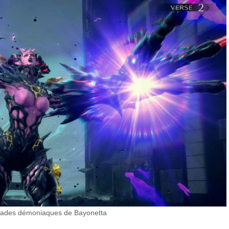
rades démoniaques de Bayonetta